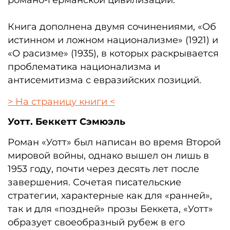
Книга дополнена двумя сочинениями, «Об
истинном и ложном национализме» (1921) и
«О расизме» (1935), в которых раскрывается
проблематика национализма и
антисемитизма с евразийских позиций.
> На страницу книги <
Уотт. Беккетт Сэмюэль
Роман «Уотт» был написан во время Второй
мировой войны, однако вышел он лишь в
1953 году, почти через десять лет после
завершения. Сочетая писательские
стратегии, характерные как для «ранней»,
так и для «поздней» прозы Беккета, «Уотт»
образует своеобразный рубеж в его