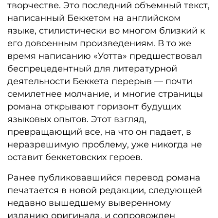
творчестве. Это последний объемный текст,
написанный Беккетом на английском
языке, стилистически во многом близкий к
его довоенным произведениям. В то же
время написанию «Уотта» предшествовал
беспрецедентный для литературной
деятельности Беккета перерыв — почти
семилетнее молчание, и многие страницы
романа открывают горизонт будущих
языковых опытов. Этот взгляд,
превращающий все, на что он падает, в
неразрешимую проблему, уже никогда не
оставит беккетовских героев.
Ранее публиковавшийся перевод романа
печатается в новой редакции, следующей
недавно вышедшему выверенному
изданию оригинала, и сопровожден