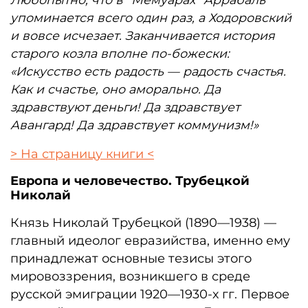
упоминается всего
один раз, а Ходоровский
и вовсе исчезает. Заканчи
вается история
старого козла вполне по-божески:
«Искусство есть радость — радость счастья.
Как и сча
стье, оно аморально. Да
здравствуют деньги! Да
здравствует
Авангард! Да здравствует коммунизм!»
> На страницу книги <
Европа и человечество. Трубецкой
Николай
Князь Николай Трубецкой (1890—1938) —
главный идеолог евразийства, именно ему
принадлежат основные тезисы этого
мировоззрения, возникшего в среде
русской эмиграции 1920—1930-х гг. Первое