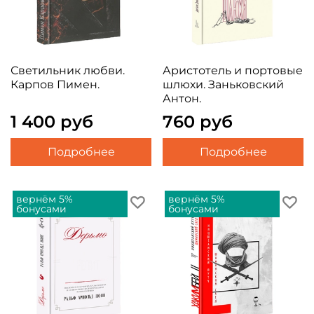
Светильник любви.
Аристотель и портовые
Карпов Пимен.
шлюхи. Заньковский
Антон.
1 400 руб
760 руб
Подробнее
Подробнее
вернём 5%
вернём 5%
бонусами
бонусами