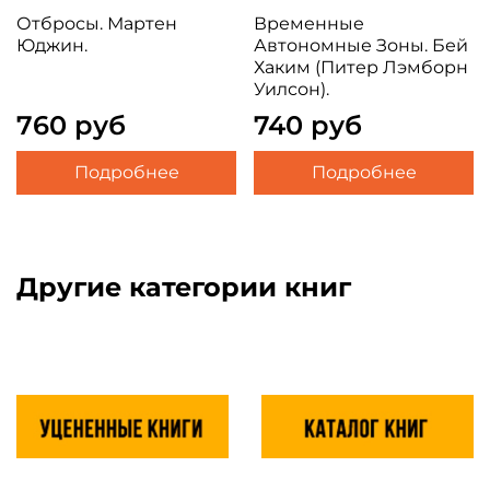
Отбросы. Мартен
Временные
Юджин.
Автономные Зоны. Бей
Хаким (Питер Лэмборн
Уилсон).
760 руб
740 руб
Подробнее
Подробнее
Другие категории книг