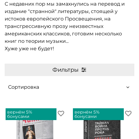
С недавних пор мы замахнулись на перевод и
издание "странной" литературы, стоящей у
истоков европейского Просвещения, на
трансгрессивную прозу неизвестных
американских классиков, готовим несколько
книг по теории музыки...
Хуже уже не будет!
Фильтры
вернём 5%
вернём 5%
бонусами
бонусами