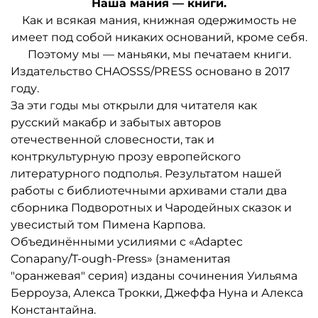
Наша мания — книги.
Как и всякая мания, книжная одержимость не
имеет под собой никаких оснований, кроме себя.
Поэтому мы — маньяки, мы печатаем книги.
Издательство CHAOSSS/PRESS основано в 2017
году.
За эти годы мы открыли для читателя как
русский макабр и забытых авторов
отечественной словесности, так и
контркультурную прозу европейского
литературного подполья. Результатом нашей
работы с библиотечными архивами стали два
сборника Подворотных и Чародейных сказок и
увесистый том Пимена Карпова.
Объединёнными усилиями с «Adaptec
Conapany/T-ough-Press» (знаменитая
"оранжевая" серия) изданы сочинения Уильяма
Берроуза, Алекса Трокки, Джеффа Нуна и Алекса
Константайна.