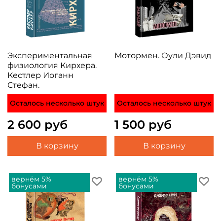
Экспериментальная
Мотормен. Оули Дэвид
физиология Кирхера.
Кестлер Иоганн
Стефан.
Осталось несколько штук
Осталось несколько штук
2 600 руб
1 500 руб
В корзину
В корзину
вернём 5%
вернём 5%
бонусами
бонусами