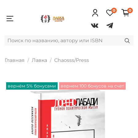
0
0
Главная
Лавка
Chaosss/Press
вернём 5% бонусами
вернем 100 бонусов на счет