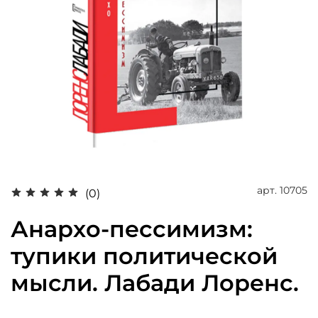
арт.
10705
(0)
Анархо-пессимизм:
тупики политической
мысли. Лабади Лоренс.