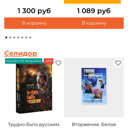
1 300 руб
1 089 руб
В корзину
В корзину
Селидор
вернём 5% бонусами
-20%
Трудно быть русским.
Вторжение. Белов