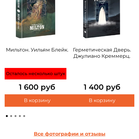
Мильтон. Уильям Блейк.
Герметическая Дверь.
Джулиано Креммерц.
Осталось несколько штук
1 600 руб
1 400 руб
В корзину
В корзину
Все фотографии и отзывы