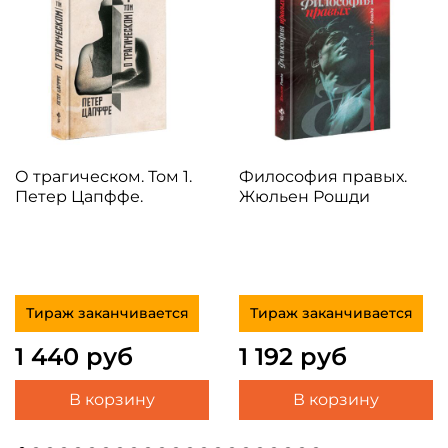
О трагическом. Том 1.
Философия правых.
Петер Цапффе.
Жюльен Рошди
Тираж заканчивается
Тираж заканчивается
1 440 руб
1 192 руб
В корзину
В корзину