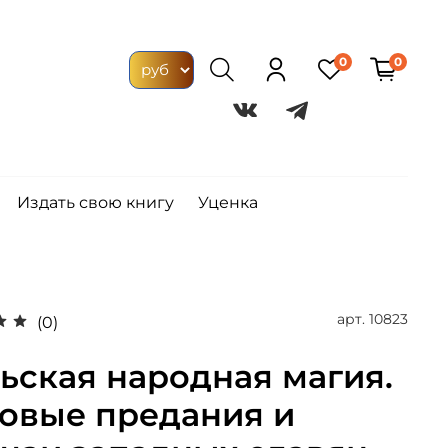
0
0
Издать свою книгу
Уценка
арт.
10823
(0)
ьская народная магия.
овые предания и