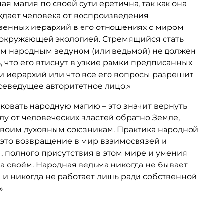
ая магия по своей сути еретична, так как она
дает человека от воспроизведения
венных иерархий в его отношениях с миром
 окружающей экологией. Стремящийся стать
м народным ведуном (или ведьмой) не должен
, что его втиснут в узкие рамки предписанных
и иерархий или что все его вопросы разрешит
севедущее авторитетное лицо.»
ковать народную магию – это значит вернуть
лу от человеческих властей обратно Земле,
своим духовным союзникам. Практика народной
 это возвращение в мир взаимосвязей и
 полного присутствия в этом мире и умения
на своём. Народная ведьма никогда не бывает
 и никогда не работает лишь ради собственной
»