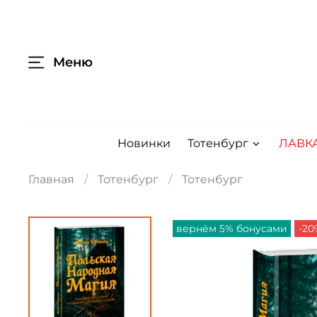
Меню
Новинки
Тотенбург
ЛАВК
Главная
Тотенбург
Тотенбург
вернём 5% бонусами
-20