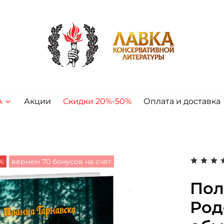
А
Акции
Скидки 20%-50%
Оплата и доставка
%
вернем 70 бонусов на счет
Пол
Род