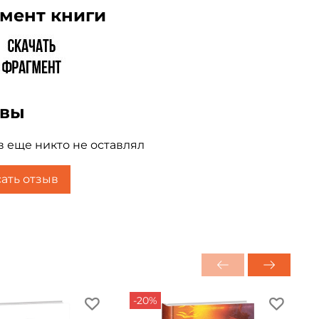
мент книги
ывы
 еще никто не оставлял
ать отзыв
-20%