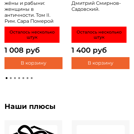
жёны и рабыни:
Дмитрий Смирнов-
женщины в
Садовский.
античности. Том II.
Рим. Сара Померой
Осталось несколько
Осталось несколько
штук
штук
1 008 руб
1 400 руб
В корзину
В корзину
Наши плюсы