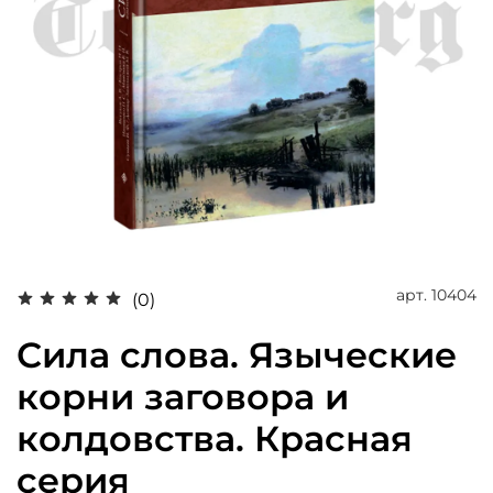
арт.
10404
(0)
Сила слова. Языческие
корни заговора и
колдовства. Красная
серия