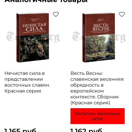
Нечистая сила в
Весть Весны:
представлении
славянская весенняя
восточных славян.
обрядность в
Красная серия
европейском
контексте. Сборник
(Красная серия)
Осталось несколько
штук
1 165 руб
1 162 руб