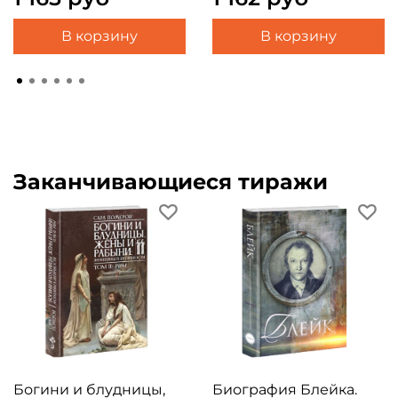
В корзину
В корзину
Заканчивающиеся тиражи
Богини и блудницы,
Биография Блейка.