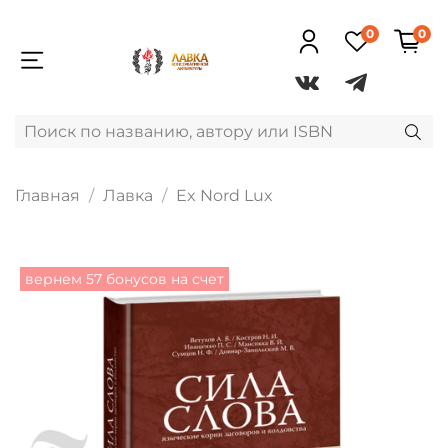
0
0
Главная
Лавка
Ex Nord Lux
вернем 57 бонусов на счет