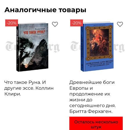
Аналогичные товары
-20%
-20%
Что такое Руна. И
Древнейшие боги
другие эссе. Коллин
Европы и
Клири.
продолжение их
жизни до
сегодняшнего дня.
Бритта Ферхаген.
Осталось несколько
штук