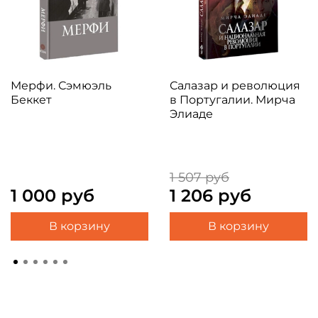
Мерфи. Сэмюэль
Салазар и революция
Беккет
в Португалии. Мирча
Элиаде
1 507 руб
1 000 руб
1 206 руб
В корзину
В корзину