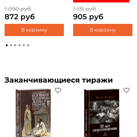
1 090 руб
1 131 руб
872 руб
905 руб
В корзину
В корзину
Заканчивающиеся тиражи