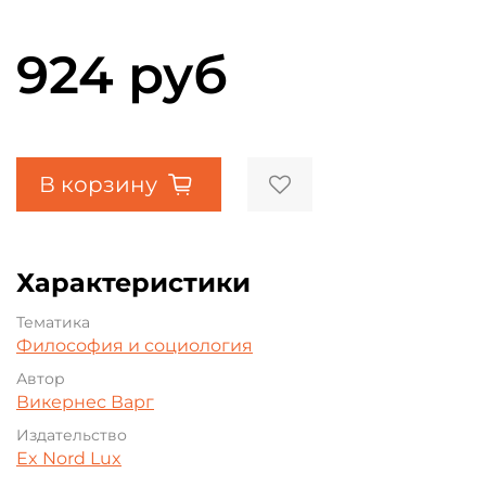
924 руб
В корзину
Характеристики
Тематика
Философия и социология
Автор
Викернес Варг
Издательство
Ex Nord Lux