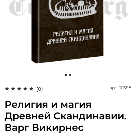
арт.
10398
(0)
Религия и магия
Древней Скандинавии.
Варг Викирнес