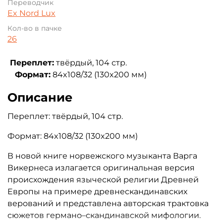
Переводчик
Ex Nord Lux
Кол-во в пачке
26
Переплет:
твёрдый, 104 стр.
Формат:
84x108/32 (130x200 мм)
Описание
Переплет: твёрдый, 104 стр.
Формат: 84x108/32 (130x200 мм)
В новой книге норвежского музыканта Варга
Викернеса излагается оригинальная версия
происхождения языческой религии Древней
Европы на примере древнескандинавских
верований и представлена авторская трактовка
сюжетов германо–скандинавской мифологии.