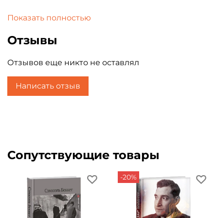
Для широкого круга читателей, интересующихся
Показать полностью
древнескандинавской мифологией и культурой.
Отзывы
Отзывов еще никто не оставлял
Написать отзыв
Сопутствующие товары
-20%