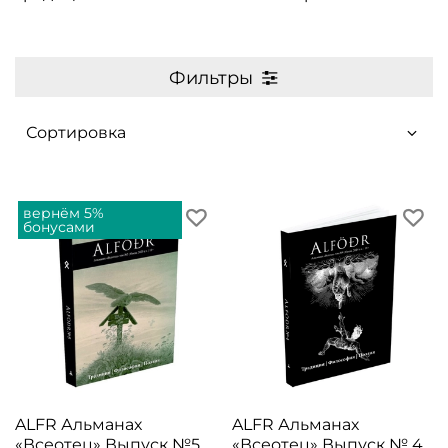
Фильтры
вернём 5%
бонусами
ALFR Альманах
ALFR Альманах
«Всеотец» Выпуск №5
«Всеотец» Выпуск № 4