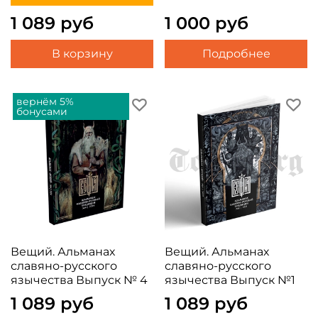
1 089 руб
1 000 руб
В корзину
Подробнее
вернём 5%
бонусами
Вещий. Альманах
Вещий. Альманах
славяно-русского
славяно-русского
язычества Выпуск № 4
язычества Выпуск №1
1 089 руб
1 089 руб