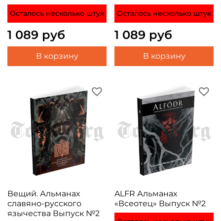
Осталось несколько штук
Осталось несколько штук
1 089 руб
1 089 руб
В корзину
В корзину
Вещий. Альманах
ALFR Альманах
славяно-русского
«Всеотец» Выпуск №2
язычества Выпуск №2