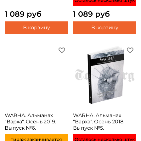
Осталось несколько штук
1 089 руб
1 089 руб
В корзину
В корзину
WARHA. Альманах
WARHA. Альманах
"Варха". Осень 2019.
"Варха". Осень 2018.
Выпуск №6.
Выпуск №5.
Тираж заканчивается
Осталось несколько штук