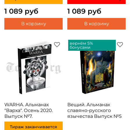
1 089 руб
1 089 руб
В корзину
В корзину
вернём 5%
бонусами
WARHA. Альманах
Вещий. Альманах
"Варха". Осень 2020.
славяно-русского
Выпуск №7.
язычества Выпуск №5
Тираж заканчивается