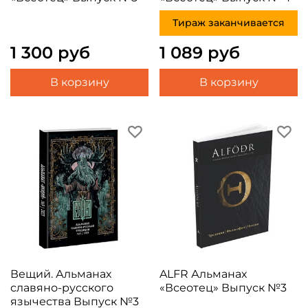
Тираж заканчивается
1 300 руб
1 089 руб
В корзину
В корзину
Вещий. Альманах
ALFR Альманах
славяно-русского
«Всеотец» Выпуск №3
язычества Выпуск №3