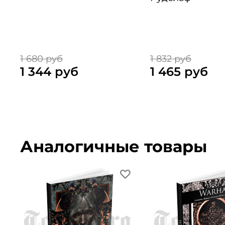
1 680 руб
1 832 руб
1 344 руб
1 465 руб
Аналогичные товары