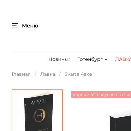
Меню
Новинки
Тотенбург
ЛАВК
Главная
Лавка
Svarte Aske
вернем 54 бонусов на сче