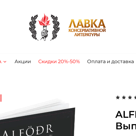
А
Акции
Скидки 20%-50%
Оплата и доставка
т
ALF
Вып