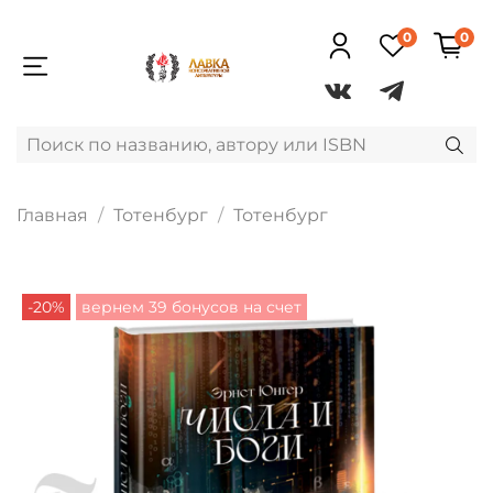
0
0
Главная
Тотенбург
Тотенбург
-20%
вернем 39 бонусов на счет