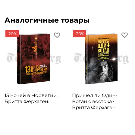
Аналогичные товары
-20%
-20%
13 ночей в Норвегии.
Пришел ли Один-
Бритта Ферхаген.
Вотан с востока?
Бритта Ферхаген