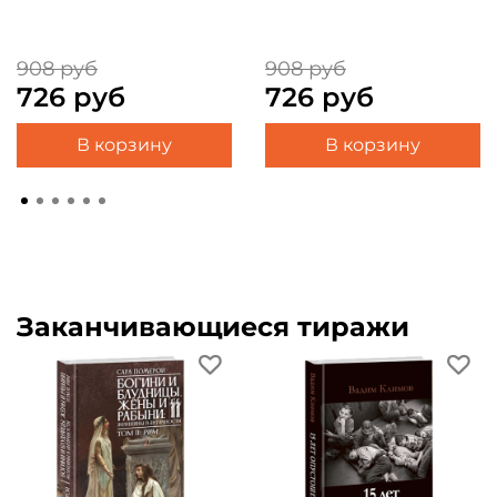
908 руб
908 руб
726 руб
726 руб
В корзину
В корзину
Заканчивающиеся тиражи