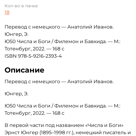
Кол-во в пачке
18
Перевод с немецкого — Анатолий Иванов.
Юнгер, Э.
Ю50 Числа и Боги / Филемон и Бавкида. — М.:
Тотенбург, 2022. — 168 с
ISBN
978-5-9216-2393-4
Описание
Перевод с немецкого — Анатолий Иванов.
Юнгер, Э.
Ю50 Числа и Боги / Филемон и Бавкида. — М.:
Тотенбург, 2022. — 168 с
В первой части под названием «Числа и Боги»
Эрнст Юнгер (1895–1998 гг.), немецкий писатель и