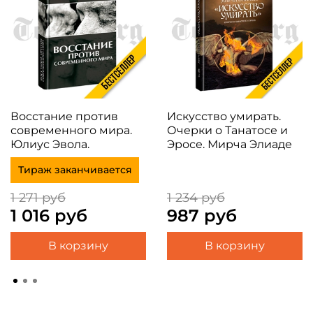
Восстание против
Искусство умирать.
современного мира.
Очерки о Танатосе и
Юлиус Эвола.
Эросе. Мирча Элиаде
Тираж заканчивается
1 271 руб
1 234 руб
1 016 руб
987 руб
В корзину
В корзину