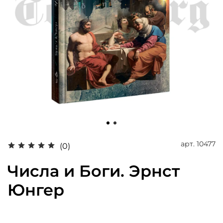
арт.
10477
(0)
Числа и Боги. Эрнст
Юнгер