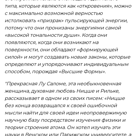
типа, которые являются как «откровения», можно
с максимально возможной верностью
истолковать «призрак» пульсирующей энергии,
потому что они пронизаны энергиями самой
«высокой тональности души». Когда они
появляются, когда они возникают на
поверхности, они обладают «формирующей
силой» и могут создавать новые законы, которые
определяют и упорядочивают индивидуальным
способом, порождая «Высшие Формы».
"Прекрасная Лу Саломе, эта необыкновенная
женщина, духовная любовь Ницше и Рильке,
рассказывает в одном из своих писем: «Ницше
без конца возвращался к своей ошибочной
мысли найти для своей идеи неопровержимую
научную базу посредством изучения физики и
теории строения атома. Он хотел изучать эти
науки в Венском или Парижском университете, а