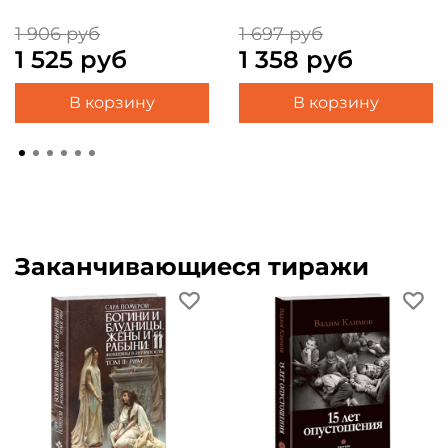
1 906 руб
1 697 руб
1 525 руб
1 358 руб
В корзину
В корзину
Заканчивающиеся тиражи