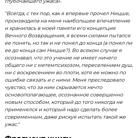
глубочайшего ужаса».
"Всегда, с тех пор, как я впервые прочел Ницше,
производила на меня наибольшее впечатление
и хранилась в моей памяти его концепция
Вечного Возвращения, я всеми силами пытался
ее понять, но так и не понял до конца (а понял ли
ее до конца сам Ницше?). Во всяком случае я
осознавал, что это учение не имеет ничего
общего ни с метемпсихозом, переселением душ,
ни с воскресением во плоти, хотя ее можно по
ошибке связать и с ними. Меня преследовало
чувство, что за ним скрывается нечто
основополагающее, осознанное совершенно
новым способом, который до того никогда не
применялся и который надо сделать более
современным, даже рискуя испытать такой же
ужас."