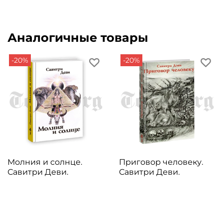
Аналогичные товары
-20%
-20%
Молния и солнце.
Приговор человеку.
Савитри Деви.
Савитри Деви.