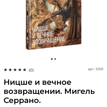
арт.
10101
(0)
Ницше и вечное
возвращении. Мигель
Серрано.