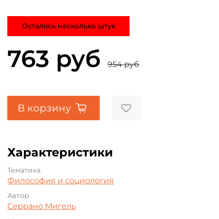
Осталось несколько штук
763 руб
954 руб
В корзину
Характеристики
Тематика
Философия и социология
Автор
Серрано Мигель