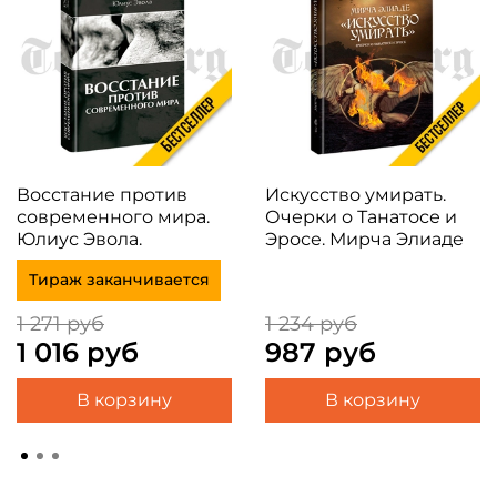
Восстание против
Искусство умирать.
современного мира.
Очерки о Танатосе и
Юлиус Эвола.
Эросе. Мирча Элиаде
Тираж заканчивается
1 271 руб
1 234 руб
1 016 руб
987 руб
В корзину
В корзину