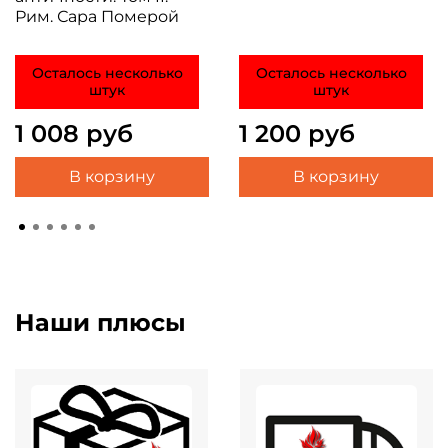
Рим. Сара Померой
Осталось несколько
Осталось несколько
штук
штук
1 008 руб
1 200 руб
В корзину
В корзину
Наши плюсы