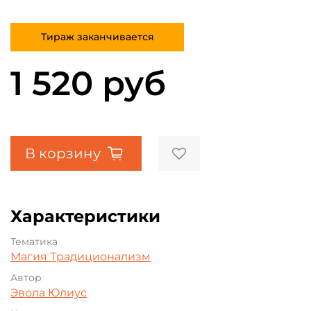
Тираж заканчивается
1 520 руб
В корзину
Характеристики
Тематика
Магия
Традиционализм
Автор
Эвола Юлиус