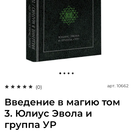
арт.
10662
(0)
Введение в магию том
3. Юлиус Эвола и
группа УР