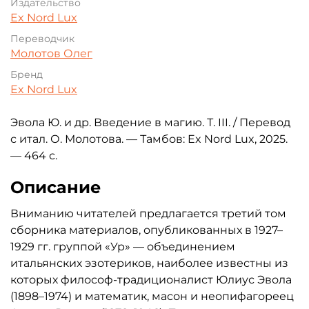
Издательство
Ex Nord Lux
Переводчик
Молотов Олег
Бренд
Ex Nord Lux
Эвола Ю. и др. Введение в магию. Т. III. / Перевод
с итал. О. Молотова. — Тамбов: Ex Nord Lux, 2025.
— 464 с.
Описание
Вниманию читателей предлагается третий том
сборника материалов, опубликованных в 1927–
1929 гг. группой «Ур» — объединением
итальянских эзотериков, наиболее известны из
которых философ-традиционалист Юлиус Эвола
(1898–1974) и математик, масон и неопифагореец