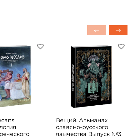
cans:
Вещий. Альманах
логия
славяно-русского
реческого
язычества Выпуск №3