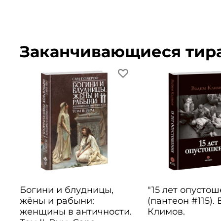
Заканчивающиеся тир
Богини и блудницы,
"15 лет опусто
жёны и рабыни:
(пантеон #115).
женщины в античности.
Климов.