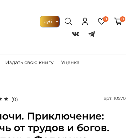
0
0
Издать свою книгу
Уценка
арт.
10570
(0)
ночи. Приключение:
чь от трудов и богов.