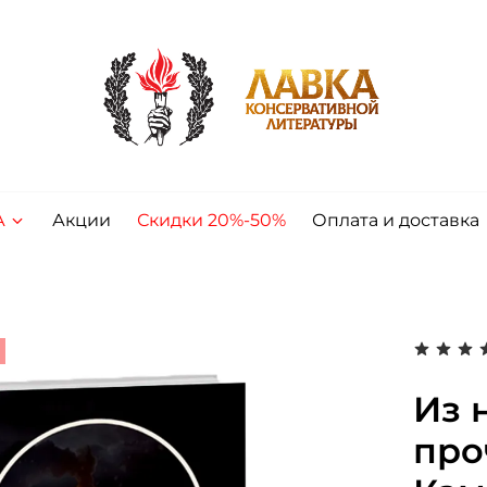
А
Акции
Скидки 20%-50%
Оплата и доставка
т
Из 
про