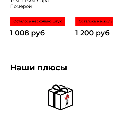
Том II. Рим. Сара
Померой
Осталось несколько штук
Осталось несколь
1 008 руб
1 200 руб
Наши плюсы