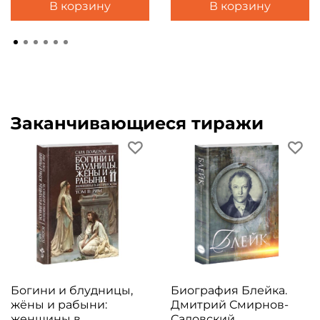
В корзину
В корзину
Заканчивающиеся тиражи
Богини и блудницы,
Биография Блейка.
жёны и рабыни:
Дмитрий Смирнов-
женщины в
Садовский.