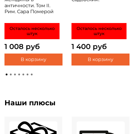
античности. Том II.
Рим. Сара Померой
Осталось несколько
Осталось несколько
штук
штук
1 008 руб
1 400 руб
В корзину
В корзину
Наши плюсы