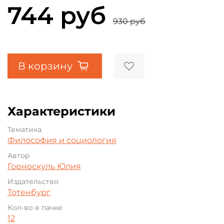
744 руб
930 руб
В корзину
Характеристики
Тематика
Философия и социология
Автор
Горноскуль Юлия
Издательство
Тотенбург
Кол-во в пачке
12