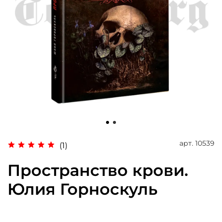
арт.
10539
(1)
Пространство крови.
Юлия Горноскуль