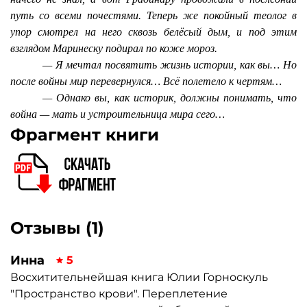
путь со всеми почестями. Теперь же покойный теолог в
упор смотрел на него сквозь белёсый дым, и под этим
взглядом Маринеску подирал по коже мороз.
— Я мечтал посвятить жизнь истории, как вы… Но
после войны мир перевернулся… Всё полетело к чертям…
— Однако вы, как историк, должны понимать, что
война — мать и устроительница мира сего…
Фрагмент книги
Отзывы (1)
Инна
5
Восхитительнейшая книга Юлии Горноскуль
"Пространство крови". Переплетение