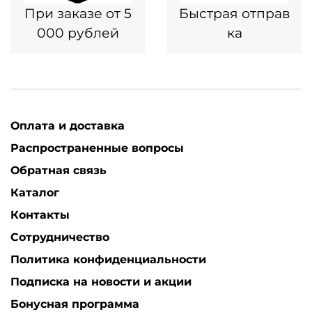
При заказе от 5
Быстрая отправ
000 рублей
ка
Оплата и доставка
Распространенные вопросы
Обратная связь
Каталог
Контакты
Сотрудничество
Политика конфиденциальности
Подписка на новости и акции
Бонусная программа