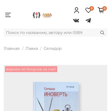
0
0
Главная
Лавка
Селидор
вернем 40 бонусов на счет