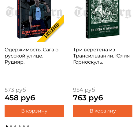
Одержимость. Сага о
Три веретена из
русской улице.
Трансильвании. Юлия
Рудияр.
Горноскуль.
573 руб
954 руб
458 руб
763 руб
В корзину
В корзину