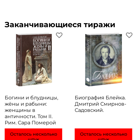
Заканчивающиеся тиражи
Богини и блудницы,
Биография Блейка.
жёны и рабыни:
Дмитрий Смирнов-
женщины в
Садовский.
античности. Том II.
Рим. Сара Померой
Осталось несколько
Осталось несколько
штук
штук