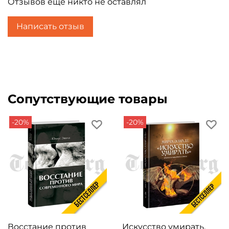
Отзывов еще никто не оставлял
Написать отзыв
Сопутствующие товары
-20%
-20%
Восстание против
Искусство умирать.