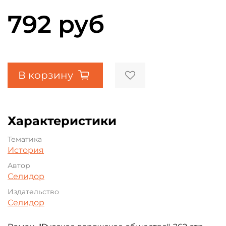
792 руб
В корзину
Характеристики
Тематика
История
Автор
Селидор
Издательство
Селидор