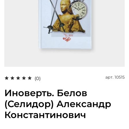
арт.
10515
(0)
Иноверть. Белов
(Селидор) Александр
Константинович