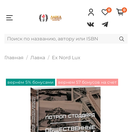
0
0
Главная
Лавка
Ex Nord Lux
вернём 5% бонусами
вернем 57 бонусов на счет