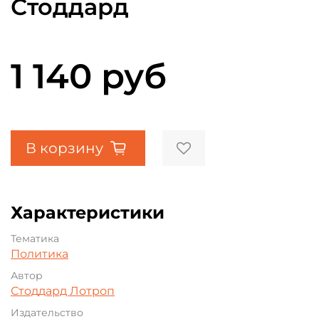
Стоддард
1 140 руб
В корзину
Характеристики
Тематика
Политика
Автор
Стоддард Лотроп
Издательство