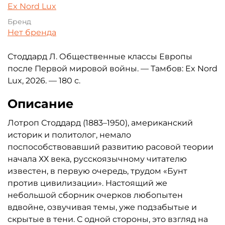
Ex Nord Lux
Бренд
Нет бренда
Стоддард Л. Общественные классы Европы
после Первой мировой войны. — Тамбов: Ex Nord
Lux, 2026. — 180 с.
Описание
Лотроп Стоддард (1883–1950), американский
историк и политолог, немало
поспособствовавший развитию расовой теории
начала ХХ века, русскоязычному читателю
известен, в первую очередь, трудом «Бунт
против цивилизации». Настоящий же
небольшой сборник очерков любопытен
вдвойне, озвучивая темы, уже подзабытые и
скрытые в тени. С одной стороны, это взгляд на