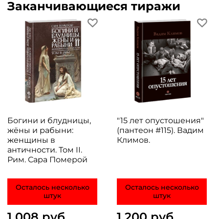
Заканчивающиеся тиражи
Богини и блудницы,
"15 лет опустошения"
жёны и рабыни:
(пантеон #115). Вадим
женщины в
Климов.
античности. Том II.
Рим. Сара Померой
Осталось несколько
Осталось несколько
штук
штук
1 008 руб
1 200 руб