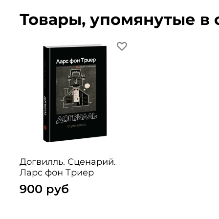
Товары, упомянутые в 
Догвилль. Сценарий.
Ларс фон Триер
900 руб