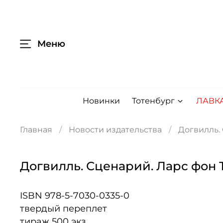
Меню
Новинки
Тотенбург
ЛАВК
Главная
Новости издательства
Догвилль.
Догвилль. Сценарий. Ларс фон
ISBN 978-5-7030-0335-0
твердый переплет
тираж 500 экз.