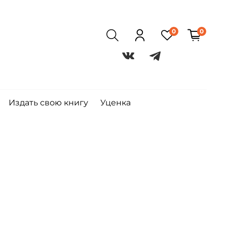
0
0
Издать свою книгу
Уценка