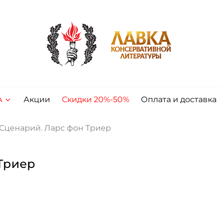
А
Акции
Скидки 20%-50%
Оплата и доставка
 Сценарий. Ларс фон Триер
 Триер