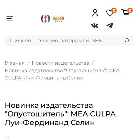
0
0
Главная
Новости издательства
Новинка издательства "Опустошитель": MEA
CULPA. Луи-Фердинанд Селин
Новинка издательства
"Опустошитель": MEA CULPA.
Луи-Фердинанд Селин