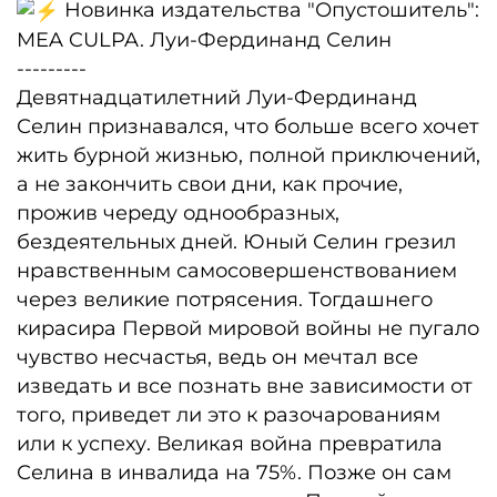
Новинка издательства "Опустошитель":
MEA CULPA. Луи-Фердинанд Селин
---------
Девятнадцатилетний Луи-Фердинанд
Селин признавался, что больше всего хочет
жить бурной жизнью, полной приключений,
а не закончить свои дни, как прочие,
прожив череду однообразных,
бездеятельных дней. Юный Селин грезил
нравственным самосовершенствованием
через великие потрясения. Тогдашнего
кирасира Первой мировой войны не пугало
чувство несчастья, ведь он мечтал все
изведать и все познать вне зависимости от
того, приведет ли это к разочарованиям
или к успеху. Великая война превратила
Селина в инвалида на 75%. Позже он сам