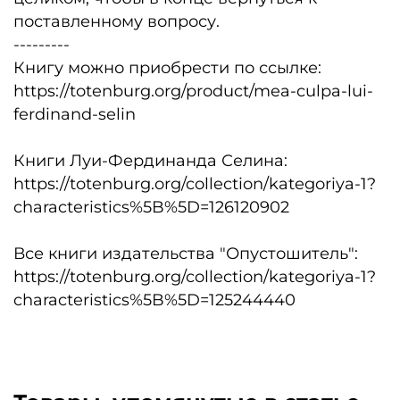
поставленному вопросу.
---------
Книгу можно приобрести по ссылке:
https://totenburg.org/product/mea-culpa-lui-
ferdinand-selin
Книги Луи-Фердинанда Селина:
https://totenburg.org/collection/kategoriya-1?
characteristics%5B%5D=126120902
Все книги издательства "Опустошитель":
https://totenburg.org/collection/kategoriya-1?
characteristics%5B%5D=125244440