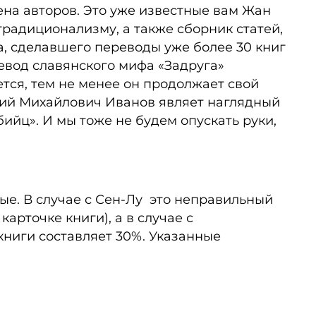
ена авторов. Это уже известные вам Жан
радиционализму, а также сборник статей,
, сделавшего переводы уже более 30 книг
ревод славянского мифа «Задруга»
тся, тем не менее он продолжает свой
олий Михайлович Иванов являет наглядный
ийц». И мы тоже не будем опускать руки,
ые. В случае с Сен-Лу это неправильный
арточке книги), а в случае с
книги составляет 30%. Указанные