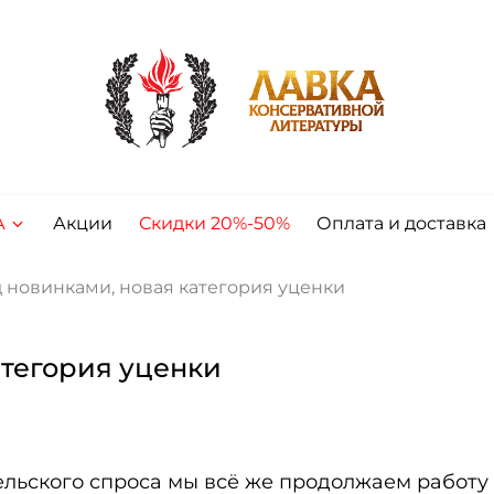
А
Акции
Скидки 20%-50%
Оплата и доставка
д новинками, новая категория уценки
атегория уценки
тельского спроса мы всё же продолжаем работу