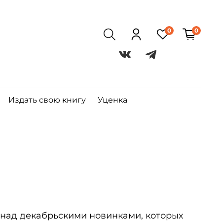
0
0
Издать свою книгу
Уценка
 над декабрьскими новинками, которых