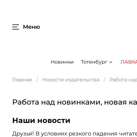
Меню
Новинки
Тотенбург
ЛАВК
Главная
Новости издательства
Работа на
Работа над новинками, новая к
Наши новости
Друзья! В условиях резкого падения чита