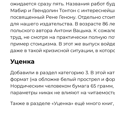
ожидается сразу пять. Названия работ бу
Мабир и Гвендолин Тонтон с интереснейш
посвященный Рене Генону. Отдельно стоит
для нашего издательства. В возрасте 86 л
польского автора Антони Вацыка. К сожал
труд, не смотря на практически полную п
пример стоицизма. В этот же выпуск войд
даже в такой кризисной ситуации, в котор
Уценка
Добавили в раздел категорию 3. В этой ка
формат (на обложке белый прострел и форма
Нордическим человеком бумага 65 грамм, 
параметры никак не влияют на читаемость 
Также в разделе «Уценка» ещё много книг,