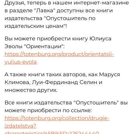
Друзья, теперь в нашем интернет-магазине
в разделе "Лавка" доступны все книги
издательства "Опустошитель по
издательским ценам"!
Вы можете приобрести книгу Юлиуса
Эволы "Ориентации":
https://totenburg.org/product/orientatsii-
yulius-evola
А также книги таких авторов, как Маруся
Климова, Луи-Фердинанд Селин и
множество других.
Все книги издательства "Опустошитель" вы
можете приобрести по ссылке:
https://totenburg.org/collection/drugie-
izdatelstva?
characteristics%5B%5D=125244440