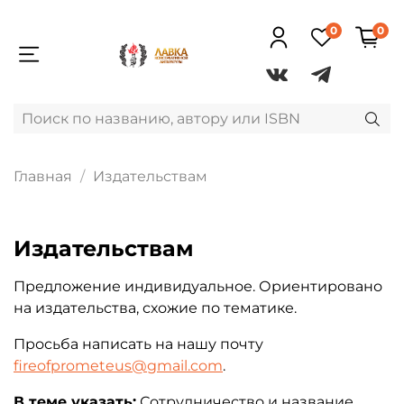
0
0
Главная
Издательствам
Издательствам
Предложение индивидуальное. Ориентировано
на издательства, схожие по тематике.
Просьба написать на нашу почту
fireofprometeus@gmail.com
.
В теме указать:
Сотрудничество и название