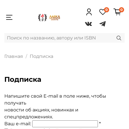
0
0
Главная
Подписка
Подписка
Напишите свой E-mail в поле ниже, чтобы
получать
новости об акциях, новинках и
спецпредложениях.
Ваш e-mail:
*