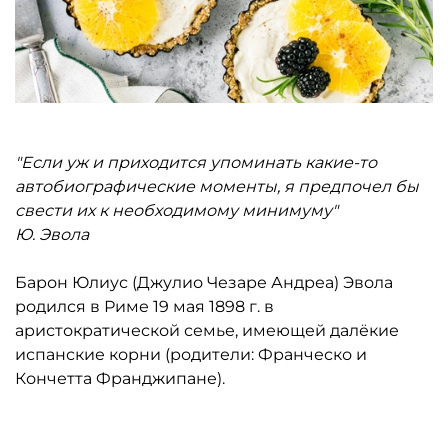
"Если уж и приходится упоминать какие-то
автобиографические моменты, я предпочел бы
свести их к необходимому минимуму"
Ю. Эвола
Барон Юлиус (Джулио Чезаре Андреа) Эвола
родился в Риме 19 мая 1898 г. в
аристократической семье, имеющей далёкие
испанские корни (родители: Франческо и
Кончетта Франджипане).