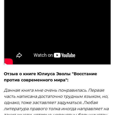
Отзыв о книге Юлиуса Эволы "Восстание
против современного мира":
Данная книга мне очень понравилась. Первая
часть написана достаточно трудным языком, но,
однако, тоже заставляет задуматься. Любая
литература правого толка иногда направляет на
такие мысли, которые непонятны большинству