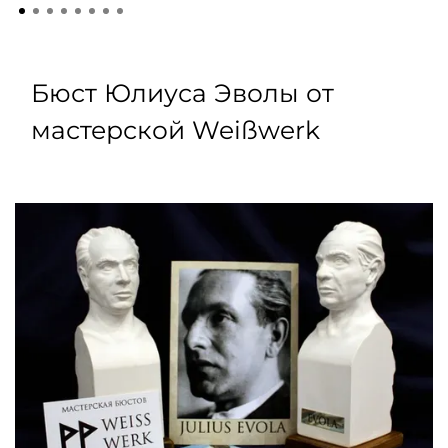
Бюст Юлиуса Эволы от
мастерской Weißwerk