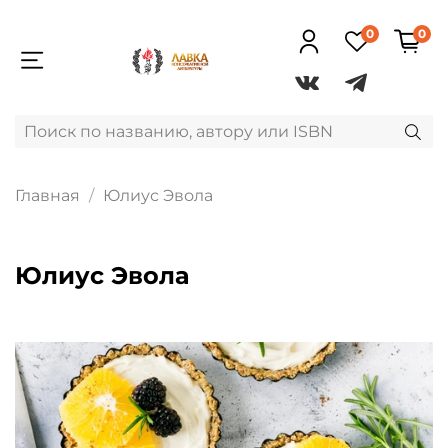
0
0
Главная
Юлиус Эвола
Юлиус Эвола