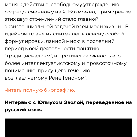
меня к действию, свободному утверждению,
сосредоточенному на Я. Возможно, примирение
этих двух стремлений стало главной
экзистенциальной задачей всей моей жизни... В
идейном плане их синтез лёг в основу особой
формулировки, данной мною в последний
период моей деятельности понятию
"традиционализм", в противоположность его
более интеллектуалистскому и провосточному
пониманию, присущего течению,
возглавляемому Рене Геноном".
Читать полную биографию.
Интервью с Юлиусом Эволой, переведенное на
русский язык: