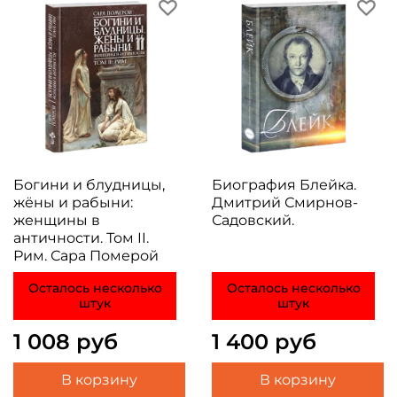
Богини и блудницы,
Биография Блейка.
жёны и рабыни:
Дмитрий Смирнов-
женщины в
Садовский.
античности. Том II.
Рим. Сара Померой
Осталось несколько
Осталось несколько
штук
штук
1 008 руб
1 400 руб
В корзину
В корзину