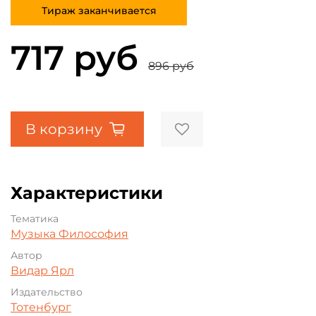
Тираж заканчивается
717 руб
896 руб
В корзину
Характеристики
Тематика
Музыка
Философия
Автор
Видар Ярл
Издательство
Тотенбург