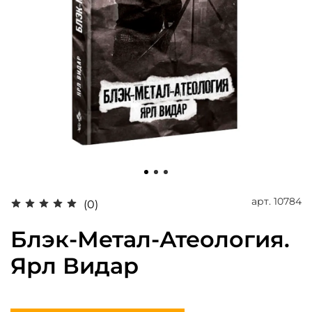
арт.
10784
(0)
Блэк-Метал-Атеология.
Ярл Видар