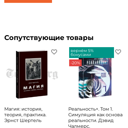
Сопутствующие товары
вернём 5%
бонусами
-20%
Магия: история,
Реальность+. Том 1.
теория, практика.
Симуляция как основа
Эрнст Шертель
реальности. Дэвид
Чалмерс.