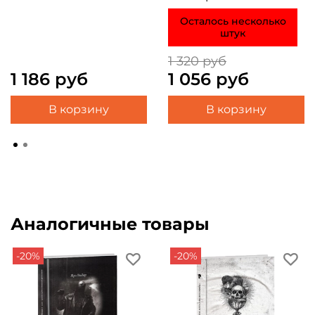
Осталось несколько
штук
1 320 руб
1 186 руб
1 056 руб
В корзину
В корзину
Аналогичные товары
-20%
-20%