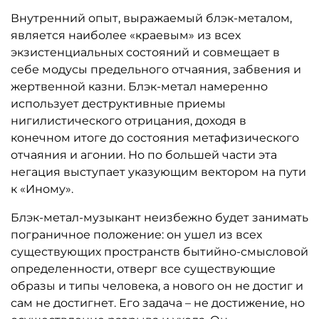
Внутренний опыт, выражаемый блэк-металом,
является наиболее «краевым» из всех
экзистенциальных состояний и совмещает в
себе модусы предельного отчаяния, забвения и
жертвенной казни. Блэк-метал намеренно
использует деструктивные приемы
нигилистического отрицания, доходя в
конечном итоге до состояния метафизического
отчаяния и агонии. Но по большей части эта
негация выступает указующим вектором на пути
к «Иному».
Блэк-метал-музыкант неизбежно будет занимать
пограничное положение: он ушел из всех
существующих пространств бытийно-смысловой
определенности, отверг все существующие
образы и типы человека, а нового он не достиг и
сам не достигнет. Его задача – не достижение, но