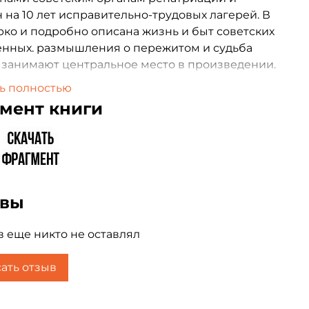
 на 10 лет исправительно-трудовых лагерей. В
рко и подробно описана жизнь и быт советских
нных. размышления о пережитом и судьба
занимают центральное место в произведении.
ь полностью
мент книги
ывы
 еще никто не оставлял
ать отзыв