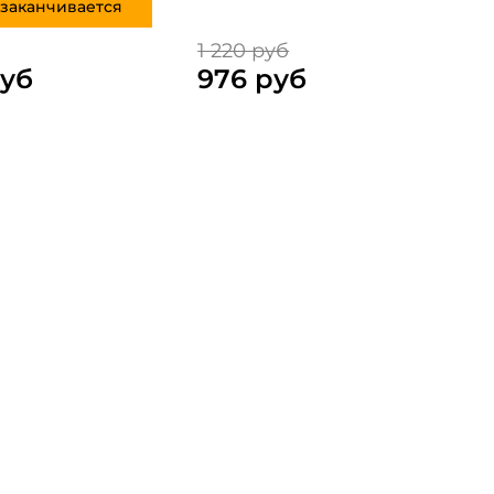
заканчивается
1 220 руб
руб
976 руб