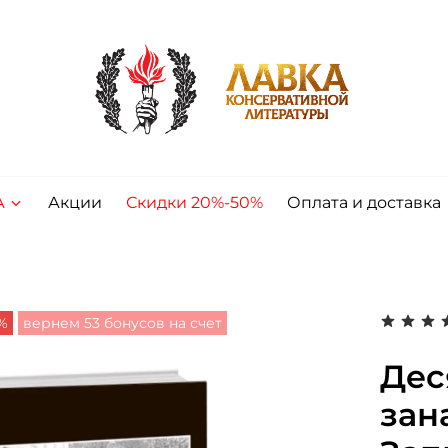
А
Акции
Скидки 20%-50%
Оплата и доставка
%
вернем 53 бонусов на счет
Дес
зан