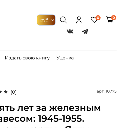
0
0
Издать свою книгу
Уценка
арт.
10775
(0)
ять лет за железным
авесом: 1945-1955.