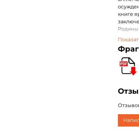
осужден
книге я
заключе
Родины 
Показат
Фраг
Отз
Отзывов
Напис