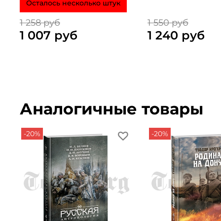
Осталось несколько штук
1 258 руб
1 550 руб
1 007 руб
1 240 руб
Аналогичные товары
-20%
-20%