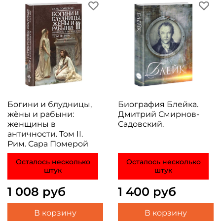
Богини и блудницы,
Биография Блейка.
жёны и рабыни:
Дмитрий Смирнов-
женщины в
Садовский.
античности. Том II.
Рим. Сара Померой
Осталось несколько
Осталось несколько
штук
штук
1 008 руб
1 400 руб
В корзину
В корзину