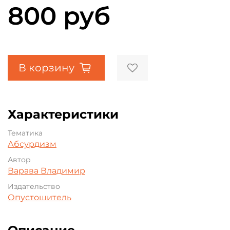
800 руб
В корзину
Характеристики
Тематика
Абсурдизм
Автор
Варава Владимир
Издательство
Опустошитель