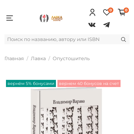
0
0
Главная
Лавка
Опустошитель
вернём 5% бонусами
вернем 40 бонусов на счет