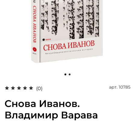
арт.
10785
(0)
Снова Иванов.
Владимир Варава