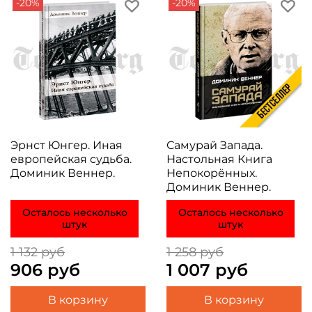
-20%
-20%
Эрнст Юнгер. Иная
Самурай Запада.
европейская судьба.
Настольная Книга
Доминик Веннер.
Непокорённых.
Доминик Веннер.
Осталось несколько
Осталось несколько
штук
штук
1 132 руб
1 258 руб
906 руб
1 007 руб
В корзину
В корзину