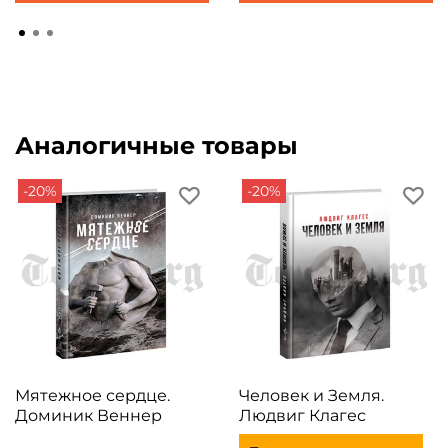
Аналогичные товары
-20%
-20%
Мятежное сердце.
Человек и Земля.
Доминик Веннер
Людвиг Клагес