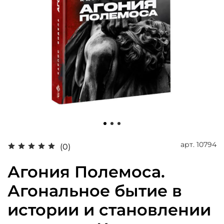
арт.
10794
(0)
Агония Полемоса.
Агональное бытие в
истории и становлении