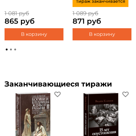
Тираж заканчивается
1 081 руб
1 089 руб
865 руб
871 руб
В корзину
В корзину
Заканчивающиеся тиражи