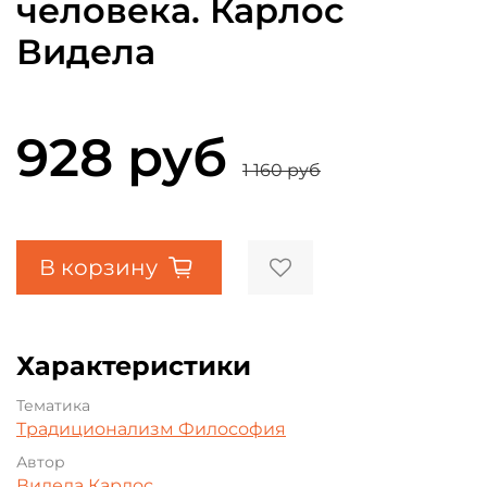
человека. Карлос
Видела
928 руб
1 160 руб
В корзину
Характеристики
Тематика
Традиционализм
Философия
Автор
Видела Карлос