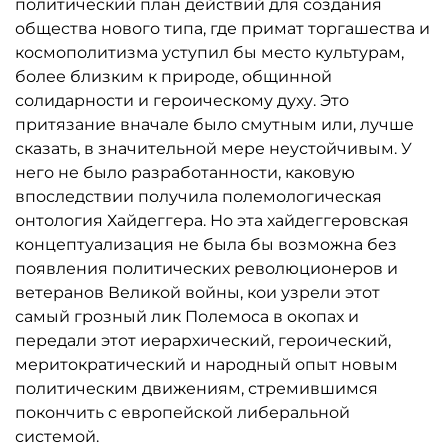
политический план действий для создания
общества нового типа, где примат торгашества и
космополитизма уступил бы место культурам,
более близким к природе, общинной
солидарности и героическому духу. Это
притязание вначале было смутным или, лучше
сказать, в значительной мере неустойчивым. У
него не было разработанности, каковую
впоследствии получила полемологическая
онтология Хайдеггера. Но эта хайдеггеровская
концептуализация не была бы возможна без
появления политических революционеров и
ветеранов Великой войны, кои узрели этот
самый грозный лик Полемоса в окопах и
передали этот иерархический, героический,
меритократический и народный опыт новым
политическим движениям, стремившимся
покончить с европейской либеральной
системой.