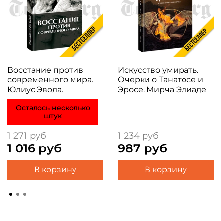
Восстание против
Искусство умирать.
современного мира.
Очерки о Танатосе и
Юлиус Эвола.
Эросе. Мирча Элиаде
Осталось несколько
штук
1 271 руб
1 234 руб
1 016 руб
987 руб
В корзину
В корзину