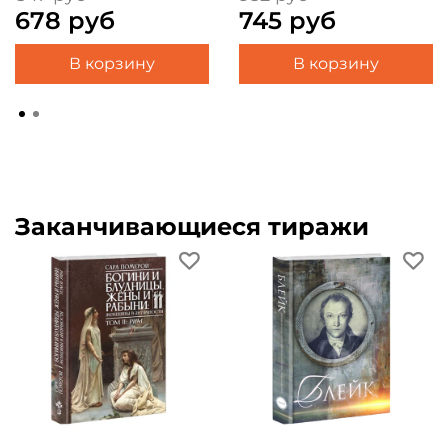
678 руб
745 руб
В корзину
В корзину
Заканчивающиеся тиражи