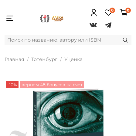
0
0
Главная
Тотенбург
Уценка
-10%
вернем 48 бонусов на счет