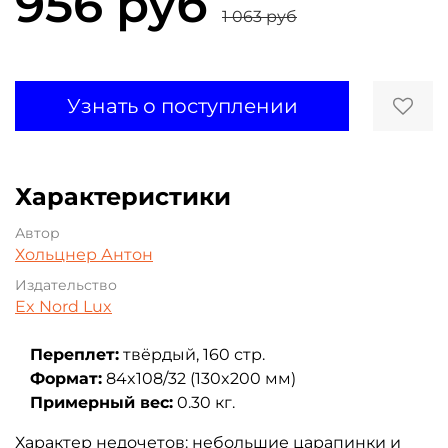
956 руб
1 063 руб
Узнать о поступлении
Характеристики
Автор
Хольцнер Антон
Издательство
Ex Nord Lux
Переплет:
твёрдый, 160 стр.
Формат:
84x108/32 (130x200 мм)
Примерный вес:
0.30 кг.
Характер недочетов: небольшие царапинки и