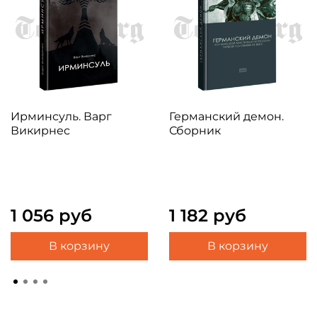
Ирминсуль. Варг
Германский демон.
Викирнес
Сборник
1 056 руб
1 182 руб
В корзину
В корзину