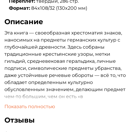
Переплет:
твердый, 286 стр.
Формат:
84x108/32 (130x200 мм)
Описание
Эта книга — своеобразная хрестоматия знаков,
наносимых на предметы германских культур с
глубочайшей древности. Здесь собраны
традиционные крестьянские узоры, метки
гильдий, средневековая геральдика, личные
подписи, символические предметы убранства,
даже устойчивые речевые обороты — всё то, что
обладает определенным культурно
обусловленным значением, делающим предмет
чем-то большим, чем он есть «в
действительности». Пытаясь восстановить смысл
Показать полностью
этих знаков, автор разбивает их начертание на
простейшие составляющие, которыми зачастую
Отзывы
оказываются руны. В толковании Блахетты
многие знаки раскрываются в свете