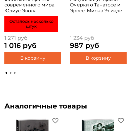
современного мира.
Очерки о Танатосе и
Юлиус Эвола.
Эросе. Мирча Элиаде
Осталось несколько
штук
1 271 руб
1 234 руб
1 016 руб
987 руб
В корзину
В корзину
Аналогичные товары