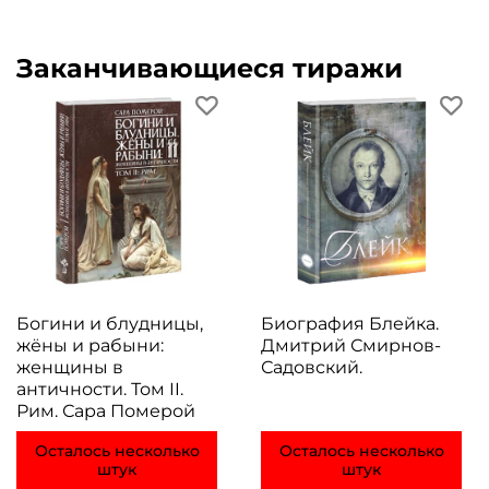
Заканчивающиеся тиражи
Богини и блудницы,
Биография Блейка.
жёны и рабыни:
Дмитрий Смирнов-
женщины в
Садовский.
античности. Том II.
Рим. Сара Померой
Осталось несколько
Осталось несколько
штук
штук