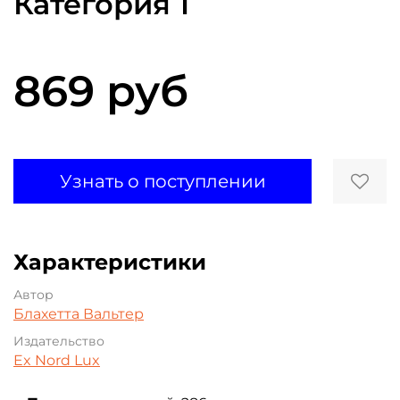
Категория 1
869 руб
Узнать о поступлении
Характеристики
Автор
Блахетта Вальтер
Издательство
Ex Nord Lux