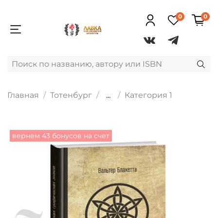
0
0
Главная
Тотенбург
...
Категория 1
вернем 43 бонусов на счет