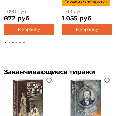
Тираж заканчивается
1 090 руб
1 319 руб
872 руб
1 055 руб
В корзину
В корзину
Заканчивающиеся тиражи