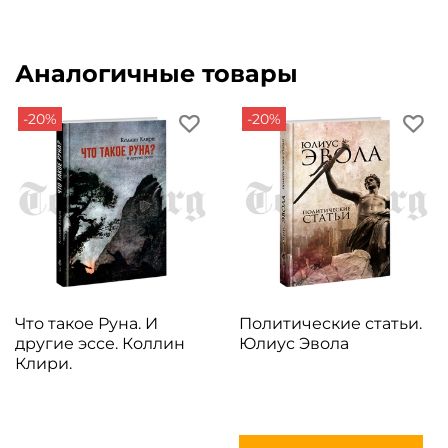
Аналогичные товары
-20%
-20%
Что такое Руна. И
Политические статьи.
другие эссе. Коллин
Юлиус Эвола
Клири.