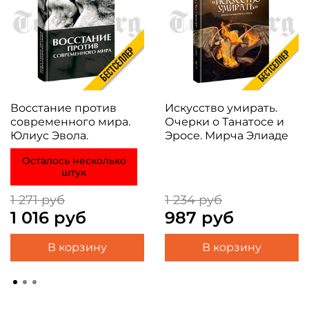
Восстание против
Искусство умирать.
современного мира.
Очерки о Танатосе и
Юлиус Эвола.
Эросе. Мирча Элиаде
Осталось несколько
штук
1 271 руб
1 234 руб
1 016 руб
987 руб
В корзину
В корзину