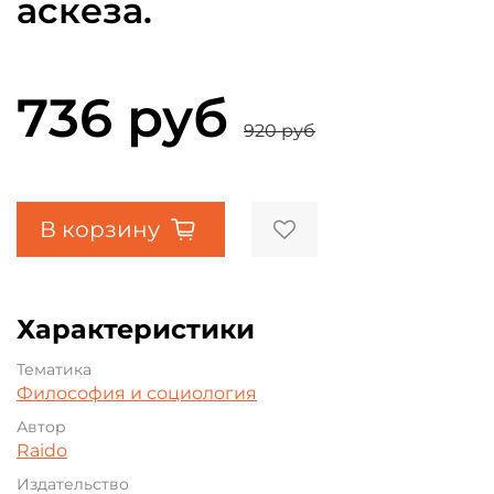
аскеза.
736 руб
920 руб
В корзину
Характеристики
Тематика
Философия и социология
Автор
Raido
Издательство