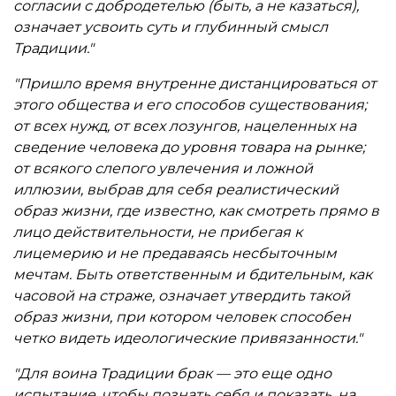
согласии с добродетелью (быть, а не казаться),
означает усвоить суть и глубинный смысл
Традиции."
"Пришло время внутренне дистанцироваться от
этого общества и его способов существования;
от всех нужд, от всех лозунгов, нацеленных на
сведение человека до уровня товара на рынке;
от всякого слепого увлечения и ложной
иллюзии, выбрав для себя реалистический
образ жизни, где известно, как смотреть прямо в
лицо действительности, не прибегая к
лицемерию и не предаваясь несбыточным
мечтам. Быть ответственным и бдительным, как
часовой на страже, означает утвердить такой
образ жизни, при котором человек способен
четко видеть идеологические привязанности."
"Для воина Традиции брак — это еще одно
испытание, чтобы познать себя и показать, на