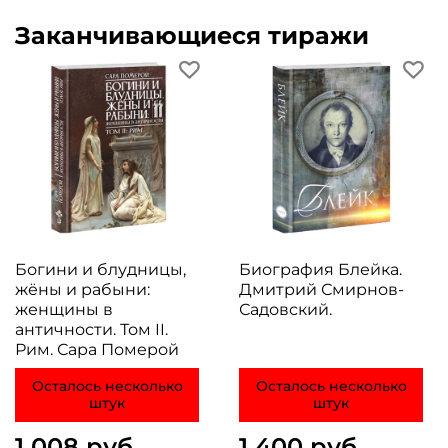
Заканчивающиеся тиражи
Богини и блудницы,
Биография Блейка.
жёны и рабыни:
Дмитрий Смирнов-
женщины в
Садовский.
античности. Том II.
Рим. Сара Померой
Осталось несколько
Осталось несколько
штук
штук
1 008 руб
1 400 руб