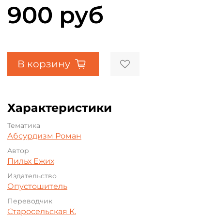
900 руб
В корзину
Характеристики
Тематика
Абсурдизм
Роман
Автор
Пильх Ежих
Издательство
Опустошитель
Переводчик
Старосельская К.