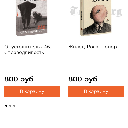
Опустошитель #46.
Жилец. Ролан Топор
Справедливость
800 руб
800 руб
В корзину
В корзину