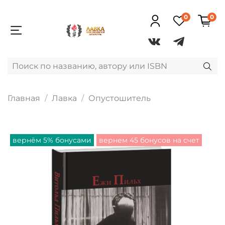
0
0
Главная
Лавка
Опустошитель
вернём 5% бонусами
вернем 45 бонусов на счет