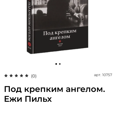
арт.
10757
(0)
Под крепким ангелом.
Ежи Пильх