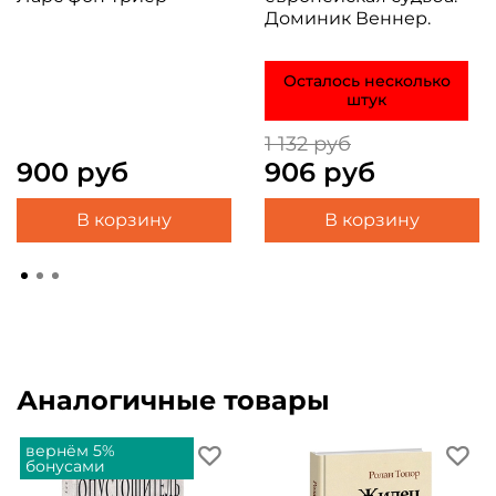
Доминик Веннер.
Осталось несколько
штук
1 132 руб
900 руб
906 руб
В корзину
В корзину
Аналогичные товары
вернём 5%
бонусами