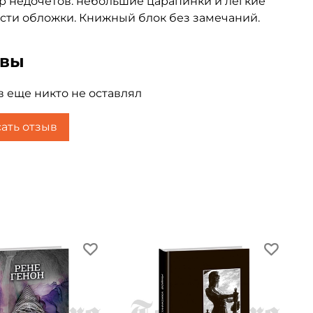
р недочетов: небольшие царапинки и лёгкие
сти обложки. Книжный блок без замечаний.
ывы
 еще никто не оставлял
ать отзыв