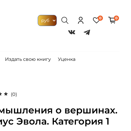
0
0
Издать свою книгу
Уценка
(0)
мышления о вершинах.
ус Эвола. Категория 1