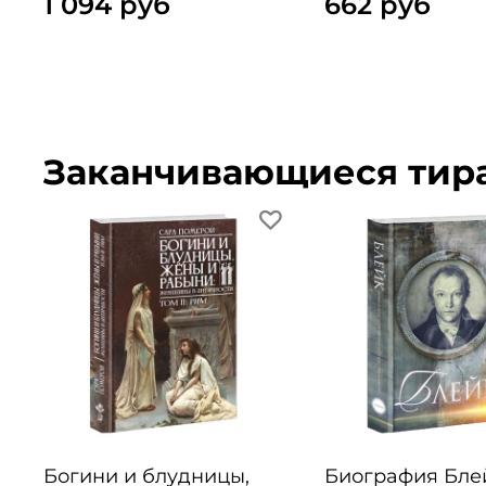
1 094 руб
662 руб
Заканчивающиеся тир
Богини и блудницы,
Биография Бле