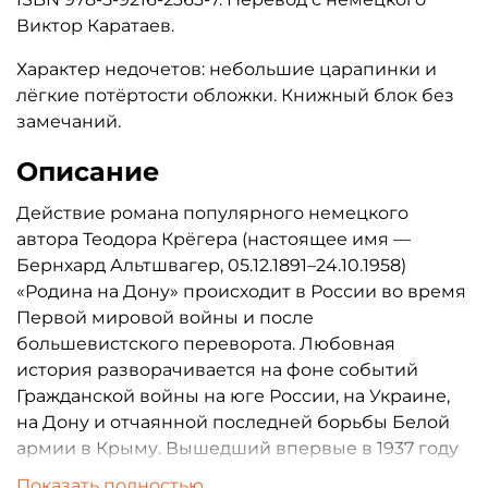
Виктор Каратаев.
Характер недочетов: небольшие царапинки и
лёгкие потёртости обложки. Книжный блок без
замечаний.
Описание
Действие романа популярного немецкого
автора Теодора Крёгера (настоящее имя —
Бернхард Альтшвагер, 05.12.1891–24.10.1958)
«Родина на Дону» происходит в России во время
Первой мировой войны и после
большевистского переворота. Любовная
история разворачивается на фоне событий
Гражданской войны на юге России, на Украине,
на Дону и отчаянной последней борьбы Белой
армии в Крыму. Вышедший впервые в 1937 году
тиражом более 300 000 экземпляров, этот роман
Показать полностью