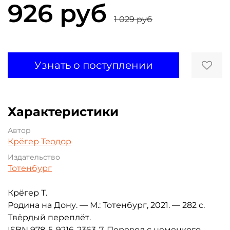
926 руб
1 029 руб
Узнать о поступлении
Характеристики
Автор
Крёгер Теодор
Издательство
Тотенбург
Крёгер Т.
Родина на Дону. — М.: Тотенбург, 2021. — 282 с.
Твёрдый переплёт.
ISBN 978-5-9216-2363-7. Перевод с немецкого