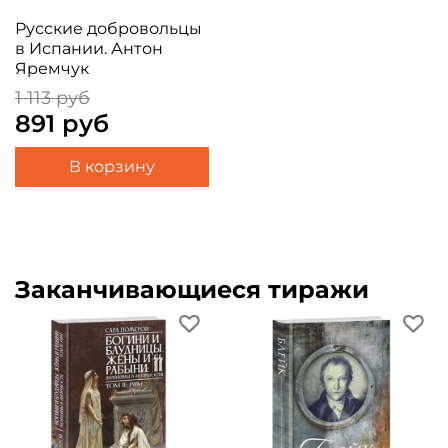
Русские добровольцы
в Испании. Антон
Яремчук
1 113 руб
891 руб
В корзину
Заканчивающиеся тиражи