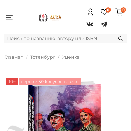
0
0
Главная
Тотенбург
Уценка
-10%
вернем 50 бонусов на счет