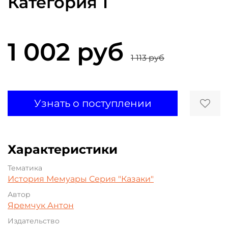
Категория 1
1 002 руб
1 113 руб
Узнать о поступлении
Характеристики
Тематика
История
Мемуары
Серия "Казаки"
Автор
Яремчук Антон
Издательство