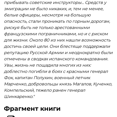
прибывать советские инструкторы... Средств у
эмиграции не было никаких, и, тем не менее,
белые офицеры, несмотря на большую
опасность, стали проникать по горным дорогам,
рискуя быть не только арестованными
французскими пограничниками, но и с риском
для жизни. Около 80 из них нашли возможность
достичь своей цели. Они блестяще поддержали
репутацию Русской Армии и неоднократно были
отмечены в сводках испанского командования.
Увы, жизнь не пощадила многих из них:
доблестно погибли в боях с красными генерал
Фок, капитан Полухин, военный летчик
Марченко, добровольцы князь Магалов, Кученко,
Компельский, тяжело ранен генерал
Шинкаренко."
Фрагмент книги