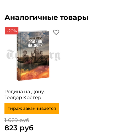
Аналогичные товары
-20%
Родина на Дону.
Теодор Крёгер
Тираж заканчивается
1 029 руб
823 руб