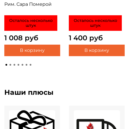
Рим. Сара Померой
Осталось несколько
Осталось несколько
штук
штук
1 008 руб
1 400 руб
В корзину
В корзину
Наши плюсы