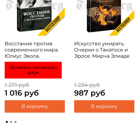
Восстание против
Искусство умирать.
современного мира.
Очерки о Танатосе и
Юлиус Эвола.
Эросе. Мирча Элиаде
Осталось несколько
штук
1 271 руб
1 234 руб
1 016 руб
987 руб
В корзину
В корзину