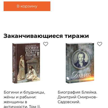
В корзину
Заканчивающиеся тиражи
Богини и блудницы,
Биография Блейка.
жёны и рабыни:
Дмитрий Смирнов-
женщины в
Садовский.
античности. Том II.