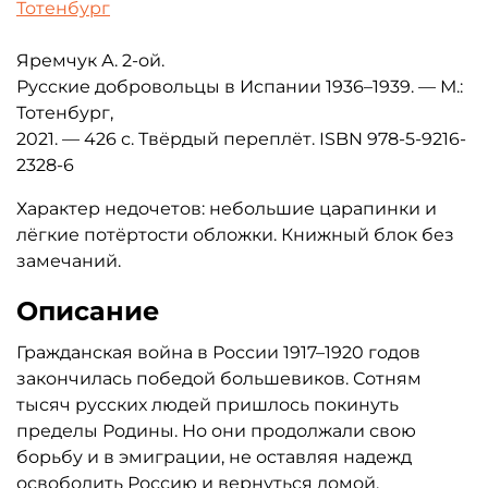
Тотенбург
Яремчук А. 2-ой.
Русские добровольцы в Испании 1936–1939. — М.:
Тотенбург,
2021. — 426 с. Твёрдый переплёт. ISBN 978-5-9216-
2328-6
Характер недочетов: небольшие царапинки и
лёгкие потёртости обложки. Книжный блок без
замечаний.
Описание
Гражданская война в России 1917–1920 годов
закончилась победой большевиков. Сотням
тысяч русских людей пришлось покинуть
пределы Родины. Но они продолжали свою
борьбу и в эмиграции, не оставляя надежд
освободить Россию и вернуться домой.