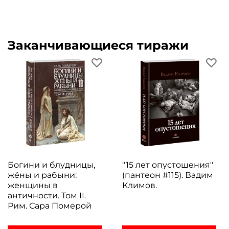
Заканчивающиеся тиражи
Богини и блудницы,
"15 лет опустошения"
жёны и рабыни:
(пантеон #115). Вадим
женщины в
Климов.
античности. Том II.
Рим. Сара Померой