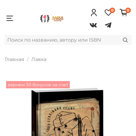
0
0
Главная
Лавка
вернем 50 бонусов на счет