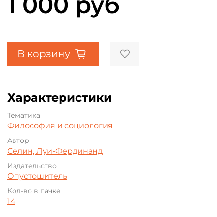
1 000 руб
В корзину
Характеристики
Тематика
Философия и социология
Автор
Селин, Луи-Фердинанд
Издательство
Опустошитель
Кол-во в пачке
14