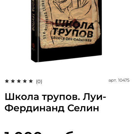
арт.
10475
(0)
Школа трупов. Луи-
Фердинанд Селин