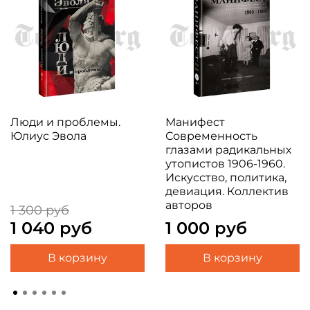
Люди и проблемы.
Манифест
Юлиус Эвола
Современность
глазами радикальных
утопистов 1906-1960.
Искусство, политика,
девиация. Коллектив
авторов
1 300 руб
1 040 руб
1 000 руб
В корзину
В корзину