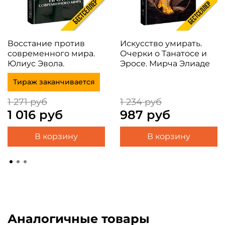
Восстание против
Искусство умирать.
современного мира.
Очерки о Танатосе и
Юлиус Эвола.
Эросе. Мирча Элиаде
Тираж заканчивается
1 271 руб
1 234 руб
1 016 руб
987 руб
В корзину
В корзину
Аналогичные товары