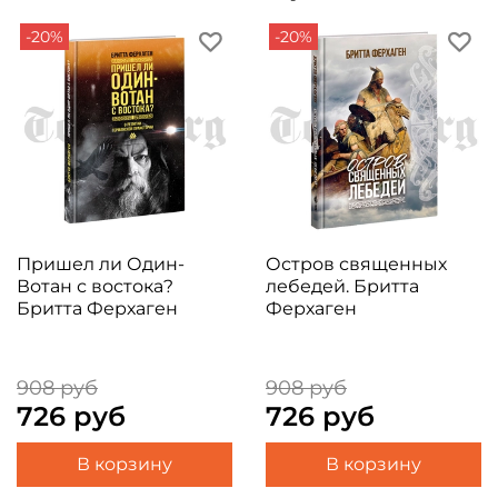
-20%
-20%
Пришел ли Один-
Остров священных
Вотан с востока?
лебедей. Бритта
Бритта Ферхаген
Ферхаген
908 руб
908 руб
726 руб
726 руб
В корзину
В корзину