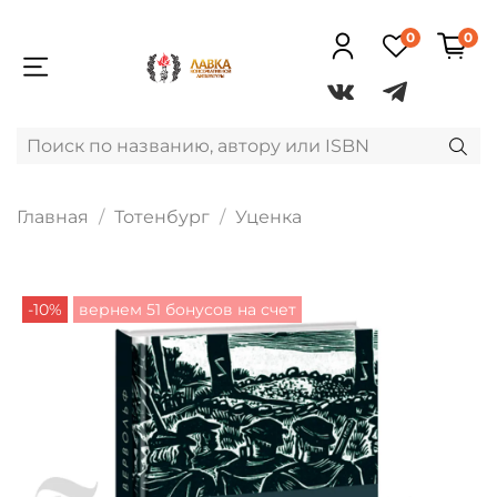
0
0
Главная
Тотенбург
Уценка
-10%
вернем 51 бонусов на счет