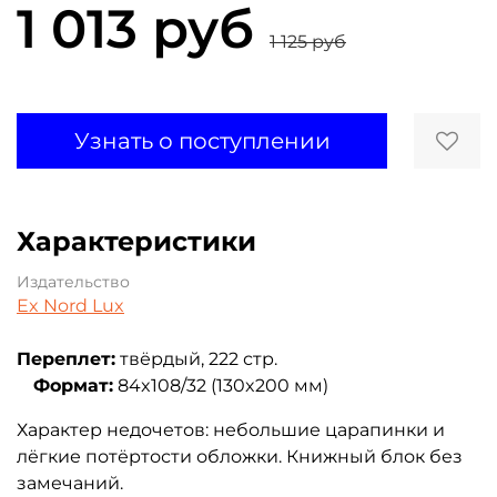
1 013 руб
1 125 руб
Узнать о поступлении
Характеристики
Издательство
Ex Nord Lux
Переплет:
твёрдый, 222 стр.
Формат:
84x108/32 (130x200 мм)
Характер недочетов: небольшие царапинки и
лёгкие потёртости обложки. Книжный блок без
замечаний.