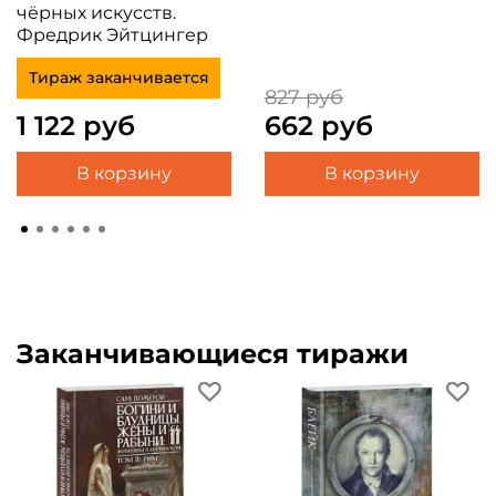
чёрных искусств.
Фредрик Эйтцингер
Тираж заканчивается
827 руб
1 122 руб
662 руб
В корзину
В корзину
Заканчивающиеся тиражи