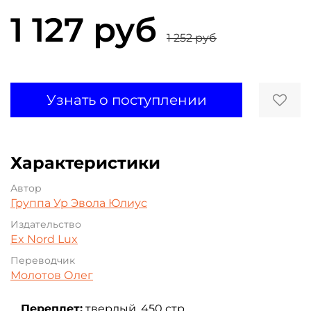
1 127 руб
1 252 руб
Узнать о поступлении
Характеристики
Автор
Группа Ур
Эвола Юлиус
Издательство
Ex Nord Lux
Переводчик
Молотов Олег
Переплет:
твердый, 450 стр.