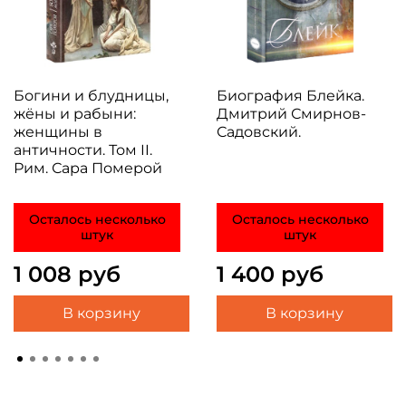
Богини и блудницы,
Биография Блейка.
жёны и рабыни:
Дмитрий Смирнов-
женщины в
Садовский.
античности. Том II.
Рим. Сара Померой
Осталось несколько
Осталось несколько
штук
штук
1 008 руб
1 400 руб
В корзину
В корзину