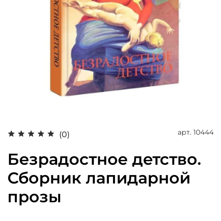
арт.
10444
(0)
Безрадостное детство.
Сборник лапидарной
прозы