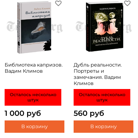
Библиотека капризов.
Дубль реальности.
Вадим Климов
Портреты и
замечания. Вадим
Климов
Осталось несколько
Осталось несколько
штук
штук
1 000 руб
560 руб
В корзину
В корзину