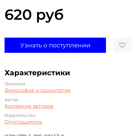
620 руб
Узнать о поступлении
Характеристики
Тематика
Философия и социология
Автор
Коллектив авторов
Издательство
Опустошитель