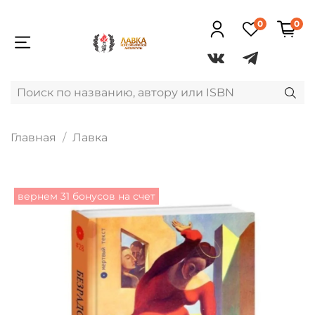
0
0
Главная
Лавка
вернем 31 бонусов на счет