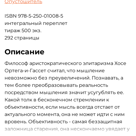
Опустошитель
ISBN 978-5-250-01008-5
интегральный переплет
тираж 500 экз.
292 страницы
Описание
Философ аристократического элитаризма Хосе
Ортега-и-Гассет считал, что мышление
невозможно без преувеличений. Познавать, а
тем более преобразовывать реальность
посредством мышления значит усугублять ее.
Какой толк в бесконечном стремлении к
объективности, если мысль всегда отстает от
актуального момента, она не может идти с ним
вровень. Объективность - самая беззащитная
заложница старения, она нескончаемо увядает у