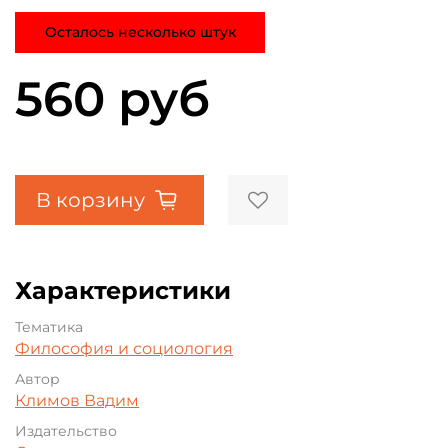
Осталось несколько штук
560 руб
В корзину
Характеристики
Тематика
Философия и социология
Автор
Климов Вадим
Издательство