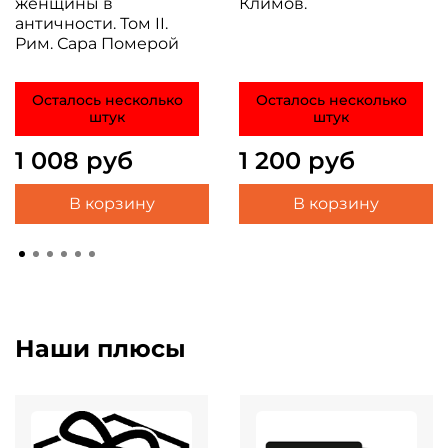
женщины в
Климов.
античности. Том II.
Рим. Сара Померой
Осталось несколько
Осталось несколько
штук
штук
1 008 руб
1 200 руб
В корзину
В корзину
Наши плюсы