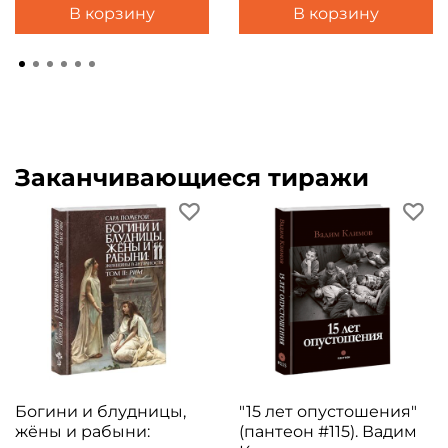
В корзину
В корзину
Заканчивающиеся тиражи
Богини и блудницы,
"15 лет опустошения"
жёны и рабыни:
(пантеон #115). Вадим