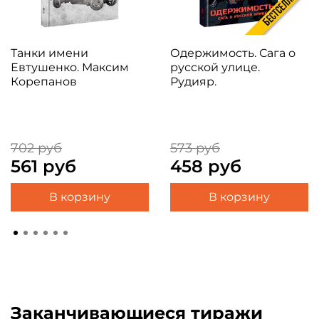
Танки имени
Одержимость. Сага о
Евтушенко. Максим
русской улице.
Корепанов
Рудияр.
702 руб
573 руб
561 руб
458 руб
В корзину
В корзину
Заканчивающиеся тиражи