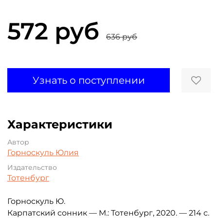
572 руб
636 руб
Узнать о поступлении
Характеристики
Автор
Горноскуль Юлия
Издательство
Тотенбург
Горноскуль Ю.
Карпатский сонник — М.: Тотенбург, 2020. — 214 с.