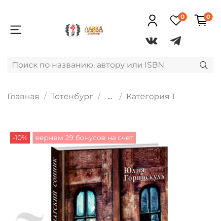
0
0
Главная
Тотенбург
...
Категория 1
-10%
вернем 29 бонусов на счет