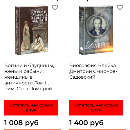
Богини и блудницы,
Биография Блейка.
жёны и рабыни:
Дмитрий Смирнов-
женщины в
Садовский.
античности. Том II.
Рим. Сара Померой
Осталось несколько
Осталось несколько
штук
штук
1 008 руб
1 400 руб