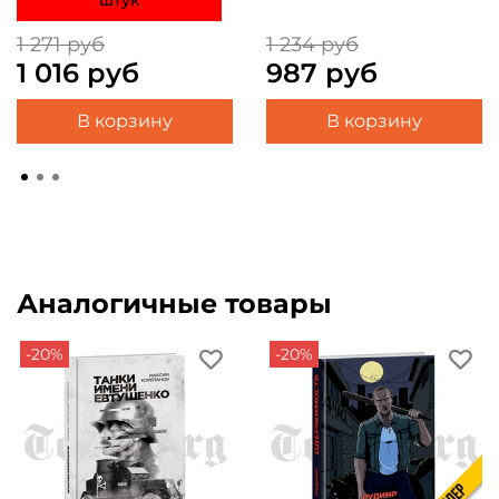
штук
1 271 руб
1 234 руб
1 016 руб
987 руб
В корзину
В корзину
Аналогичные товары
-20%
-20%