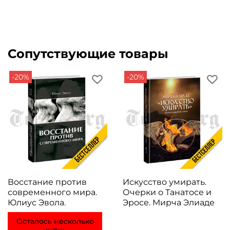
Сопутствующие товары
-20%
-20%
Восстание против
Искусство умирать.
современного мира.
Очерки о Танатосе и
Юлиус Эвола.
Эросе. Мирча Элиаде
Осталось несколько