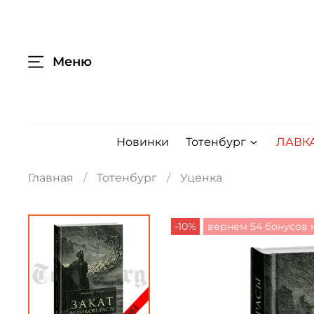
Меню
Новинки
Тотенбург
ЛАВК
Главная
Тотенбург
Уценка
-10%
вернем 54 бонусов н