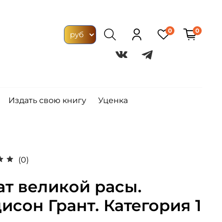
0
0
Издать свою книгу
Уценка
(0)
ат великой расы.
исон Грант. Категория 1