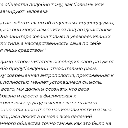
е общества подобно тому, как болезнь или
авмируют человека."
а не заботится ни об отдельных индивидуумах,
м, как они могут измениться под воздействием
Она заинтересована только в увековечивании
или типа, а наследственность сама по себе
я лишь средством."
димо, чтобы читатель освободил свой разум от
ибо предубеждений относительно расы,
ку современная антропология, приложенная к
, полностью меняет устоявшиеся смыслы.
всего, мы должны осознать, что раса
разна и проста, а физическая и
гическая структура человека есть нечто
нно отличное от его национальности и языка.
ого, раса лежит в основе всех явлений
нного общества точно так же, как это было на