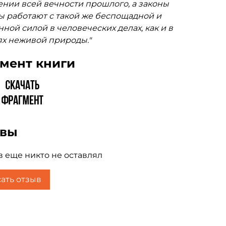
нии всей вечности прошлого, а законы
 работают с такой же беспощадной и
ной силой в человеческих делах, как и в
х неживой природы."
мент книги
ывы
 еще никто не оставлял
ать отзыв