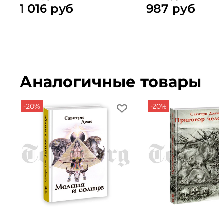
1 016 руб
987 руб
Аналогичные товары
-20%
-20%