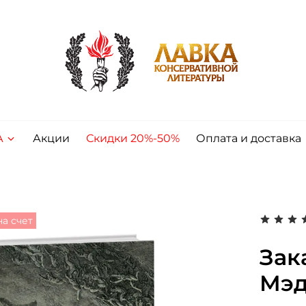
А
Акции
Скидки 20%-50%
Оплата и доставка
а счет
Зак
Мэд