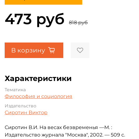
473 руб
818 руб
В корзину
Характеристики
Тематика
Философия и социология
Издательство
Сиротин Виктор
Сиротин В.И. На весах безвременья
—М. :
Издательство журнала "Москва", 2002. — 509 с.