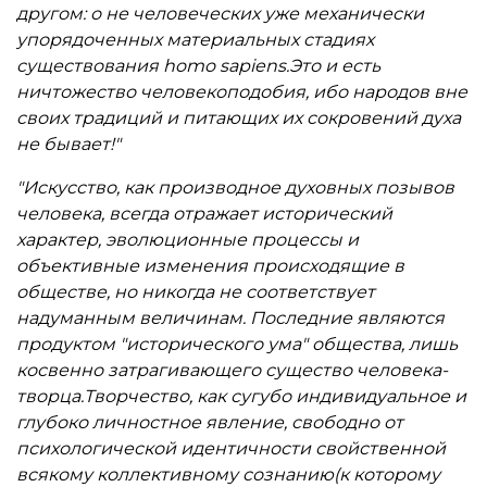
другом: о не человеческих уже механически
упорядоченных материальных стадиях
существования homo sapiens.Это и есть
ничтожество человекоподобия, ибо народов вне
своих традиций и питающих их сокровений духа
не бывает!"
"Искусство, как производное духовных позывов
человека, всегда отражает исторический
характер, эволюционные процессы и
объективные изменения происходящие в
обществе, но никогда не соответствует
надуманным величинам. Последние являются
продуктом "исторического ума" общества, лишь
косвенно затрагивающего существо человека-
творца.Творчество, как сугубо индивидуальное и
глубоко личностное явление, свободно от
психологической идентичности свойственной
всякому коллективному сознанию(к которому