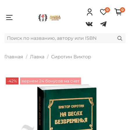
0
0
Главная
Лавка
Сиротин Виктор
-42%
вернем 24 бонусов на счет