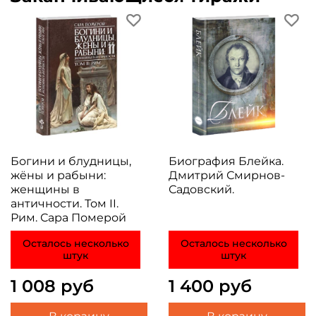
Богини и блудницы,
Биография Блейка.
жёны и рабыни:
Дмитрий Смирнов-
женщины в
Садовский.
античности. Том II.
Рим. Сара Померой
Осталось несколько
Осталось несколько
штук
штук
1 008 руб
1 400 руб