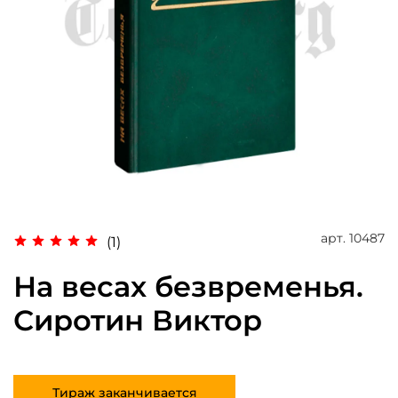
арт.
10487
(1)
На весах безвременья.
Сиротин Виктор
Тираж заканчивается