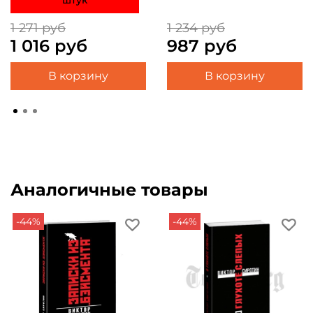
1 271 руб
1 234 руб
1 016 руб
987 руб
В корзину
В корзину
Аналогичные товары
-44%
-44%