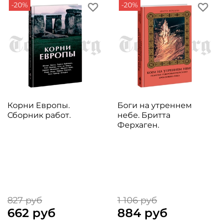
-20%
-20%
Корни Европы.
Боги на утреннем
Сборник работ.
небе. Бритта
Ферхаген.
827 руб
1 106 руб
662 руб
884 руб