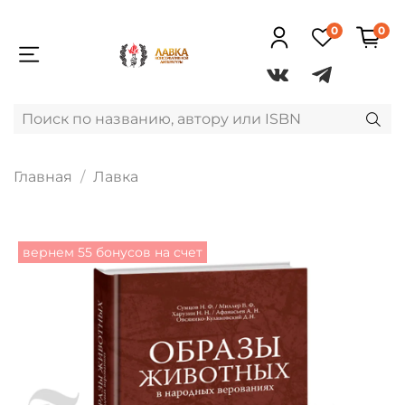
0
0
Главная
Лавка
вернем 55 бонусов на счет