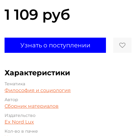
1 109 руб
Узнать о поступлении
Характеристики
Тематика
Философия и социология
Автор
Сборник материалов
Издательство
Ex Nord Lux
Кол-во в пачке