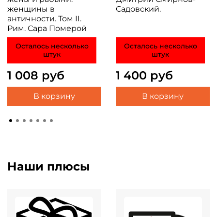
женщины в
Садовский.
античности. Том II.
Рим. Сара Померой
Осталось несколько
Осталось несколько
штук
штук
1 008 руб
1 400 руб
В корзину
В корзину
Наши плюсы