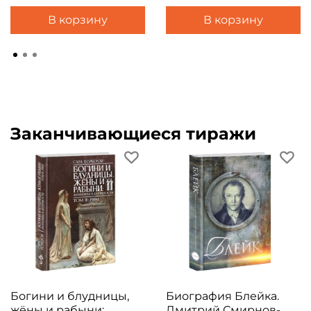
В корзину
В корзину
Заканчивающиеся тиражи
Богини и блудницы,
Биография Блейка.
жёны и рабыни:
Дмитрий Смирнов-