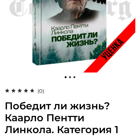
(0)
Победит ли жизнь?
Каарло Пентти
Линкола. Категория 1