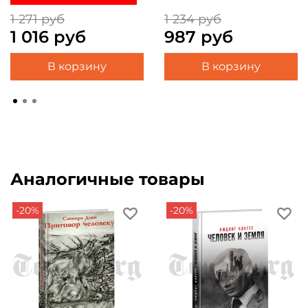
1 271 руб
1 234 руб
1 016 руб
987 руб
В корзину
В корзину
Аналогичные товары
-20%
-20%