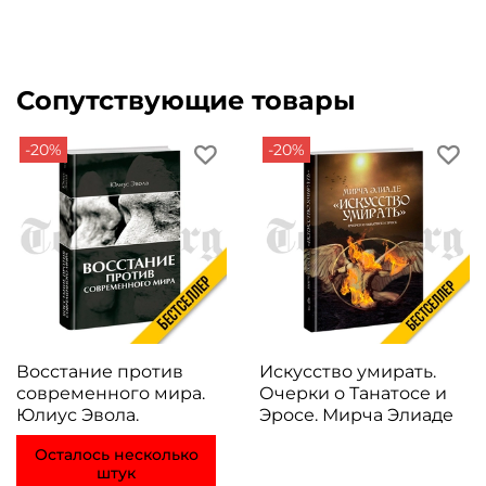
Сопутствующие товары
-20%
-20%
Восстание против
Искусство умирать.
современного мира.
Очерки о Танатосе и
Юлиус Эвола.
Эросе. Мирча Элиаде
Осталось несколько
штук