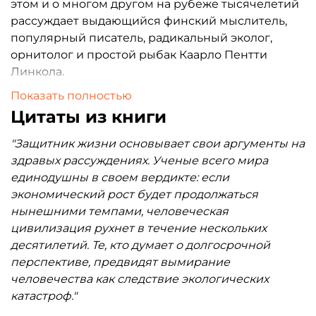
этом и о многом другом на рубеже тысячелетий
рассуждает выдающийся финский мыслитель,
популярный писатель, радикальный эколог,
орнитолог и простой рыбак Каарло Пентти
Линкола.
Показать полностью
Цитаты из книги
"Защитник жизни основывает свои аргументы на
здравых рассуждениях. Ученые всего мира
единодушны в своем вердикте: если
экономический рост будет продолжаться
нынешними темпами, человеческая
цивилизация рухнет в течение нескольких
десятилетий. Те, кто думает о долгосрочной
перспективе, предвидят вымирание
человечества как следствие экологических
катастроф."