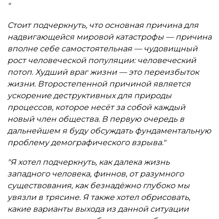
"
Стоит подчеркнуть, что основная причина для
надвигающейся мировой катастрофы — причина
вполне себе самостоятельная — чудовищный
рост человеческой популяции: человеческий
потоп. Худший враг жизни — это переизбыток
жизни. Второстепенной причиной является
ускорение деструктивных для природы
процессов, которое несёт за собой каждый
новый член общества. В первую очередь в
дальнейшем я буду обсуждать фундаментальную
проблему демографического взрыва."
"Я хотел подчеркнуть, как далека жизнь
западного человека, финнов, от разумного
существования, как безнадёжно глубоко мы
увязли в трясине. Я также хотел обрисовать,
какие варианты выхода из данной ситуации