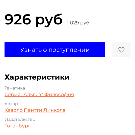
926 руб
1 029 руб
Узнать о поступлении
Характеристики
Тематика
Серия "Альгиз"
Философия
Автор
Каарло Пентти Линкола
Издательство
Тотенбург