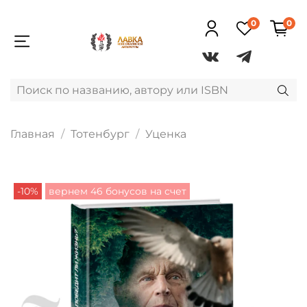
0
0
Главная
Тотенбург
Уценка
-10%
вернем 46 бонусов на счет