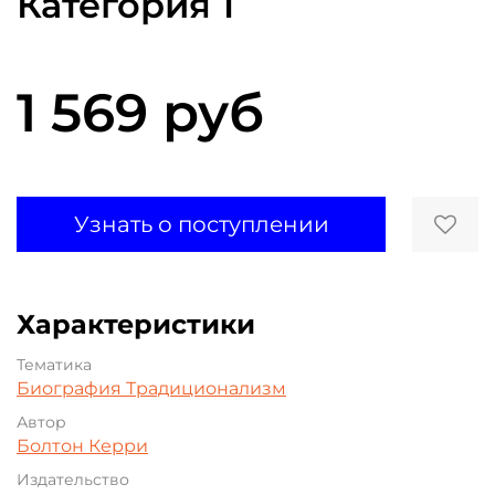
Категория 1
1 569 руб
Узнать о поступлении
Характеристики
Тематика
Биография
Традиционализм
Автор
Болтон Керри
Издательство