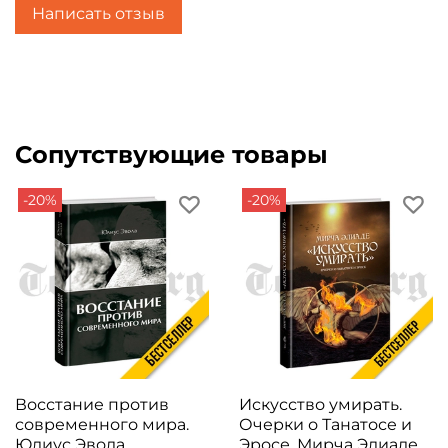
Написать отзыв
Сопутствующие товары
-20%
-20%
Восстание против
Искусство умирать.
современного мира.
Очерки о Танатосе и
Юлиус Эвола.
Эросе. Мирча Элиаде