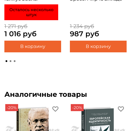
Осталось несколько
штук
1 271 руб
1 234 руб
1 016 руб
987 руб
В корзину
В корзину
Аналогичные товары
-20%
-20%