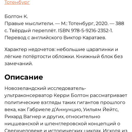
Тотенбург
Болтон К.
Правые мыслители. — М.: Тотенбург, 2020. — 388
с. Твёрдый переплёт. ISBN 978-5-9216-2352-1.
Перевод с английского Виктор Каратаев.
Характер недочетов: небольшие царапинки и
лёгкие потёртости обложки. Книжный блок без
замечаний.
Описание
Новозеландский исследователь-
ультраконсерватор Керри Болт
он рассматривает
политические взгляды таких гигантов прошлого
века, как Габриеле д’Аннунцио, Уильям Йейтс,
Рихард Вагнер и других, относительно
ницшеанской и шпенглеровской концепций о
Сверхчеловеке и исторических циклах. Исходя из