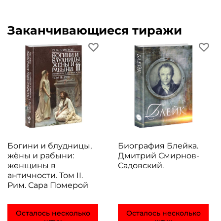
Заканчивающиеся тиражи
Богини и блудницы,
Биография Блейка.
жёны и рабыни:
Дмитрий Смирнов-
женщины в
Садовский.
античности. Том II.
Рим. Сара Померой
Осталось несколько
Осталось несколько