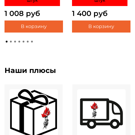
штук
штук
1 008 руб
1 400 руб
В корзину
В корзину
Наши плюсы