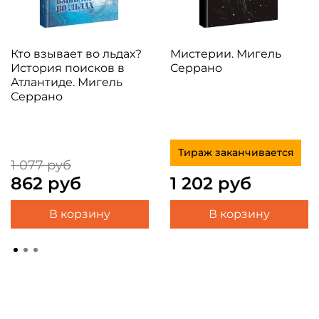
Кто взывает во льдах?
Мистерии. Мигель
История поисков в
Серрано
Атлантиде. Мигель
Серрано
Тираж заканчивается
1 077 руб
862 руб
1 202 руб
В корзину
В корзину