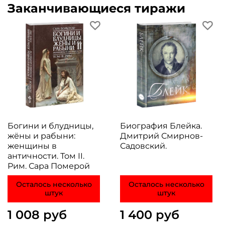
Заканчивающиеся тиражи
Богини и блудницы,
Биография Блейка.
жёны и рабыни:
Дмитрий Смирнов-
женщины в
Садовский.
античности. Том II.
Рим. Сара Померой
Осталось несколько
Осталось несколько
штук
штук
1 008 руб
1 400 руб