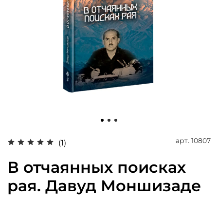
арт.
10807
(1)
В отчаянных поисках
рая. Давуд Моншизаде