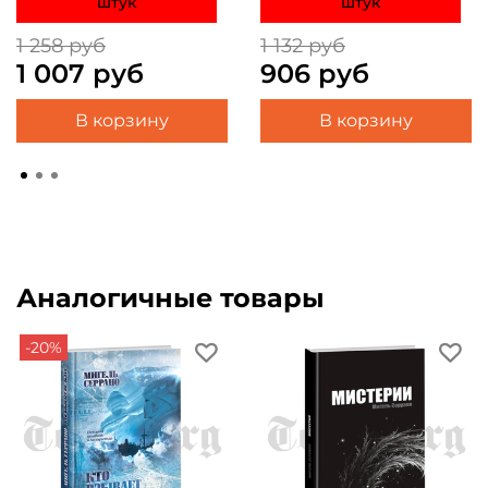
штук
штук
1 258 руб
1 132 руб
1 007 руб
906 руб
В корзину
В корзину
Аналогичные товары
-20%