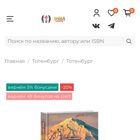
0
0
Главная
Тотенбург
Тотенбург
вернём 5% бонусами
-20%
вернем 49 бонусов на счет