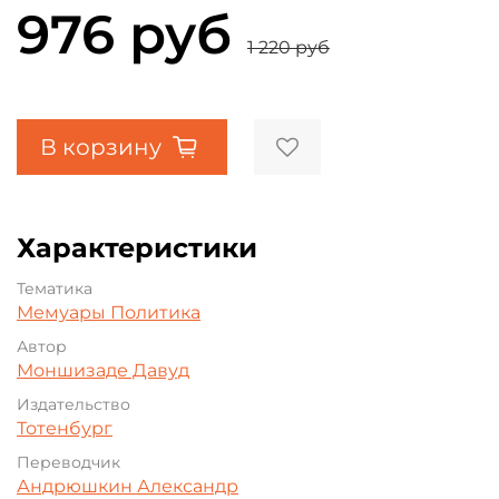
976 руб
1 220 руб
В корзину
Характеристики
Тематика
Мемуары
Политика
Автор
Моншизаде Давуд
Издательство
Тотенбург
Переводчик
Андрюшкин Александр