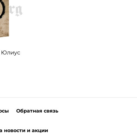
. Юлиус
осы
Обратная связь
а новости и акции