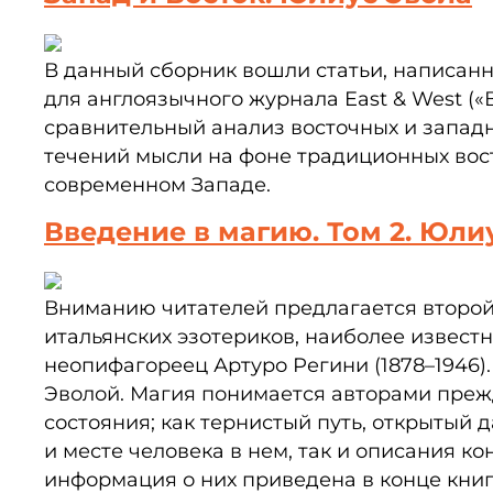
В данный сборник вошли статьи, написан
для англоязычного журнала East & West («
сравнительный анализ восточных и западн
течений мысли на фоне традиционных вост
современном Западе.
Введение в магию. Том 2. Юли
Вниманию читателей предлагается второй 
итальянских эзотериков, наиболее известн
неопифагореец Артуро Регини (1878–1946)
Эволой. Магия понимается авторами прежд
состояния; как тернистый путь, открытый
и месте человека в нем, так и описания к
информация о них приведена в конце книг