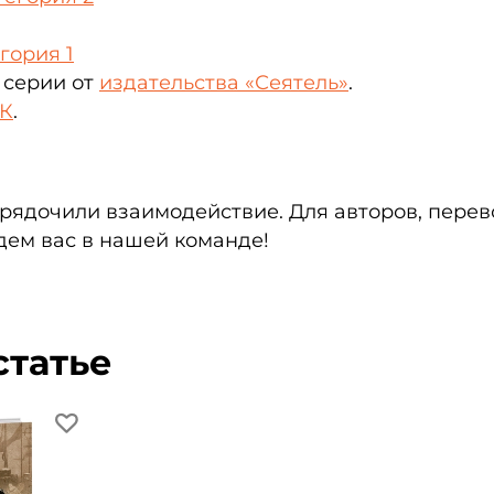
гория 1
 серии от
издательства «Сеятель»
.
ВК
.
рядочили взаимодействие. Для авторов, перев
ем вас в нашей команде!
статье