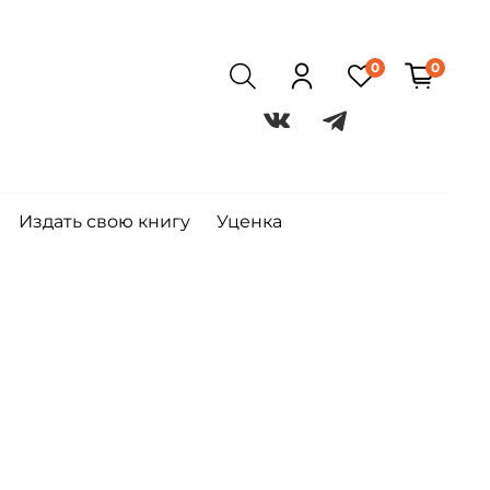
0
0
Издать свою книгу
Уценка