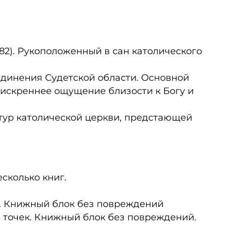
82). Рукоположенный в сан католического
единения Судетской области. Основной
 искреннее ощущение близости к Богу и
тур католической церкви, предстающей
сколько книг.
и. Книжный блок без повреждений
е точек. Книжный блок без повреждений.