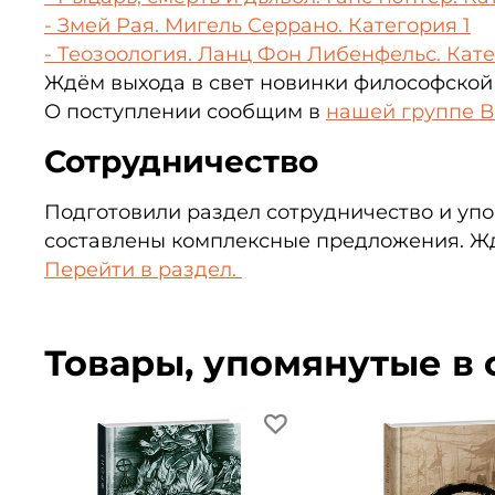
- Змей Рая. Мигель Серрано. Категория 1
- Теозоология. Ланц Фон Либенфельс. Кате
Ждём выхода в свет новинки философской
О поступлении сообщим в
нашей группе 
Сотрудничество
Подготовили раздел сотрудничество и упо
составлены комплексные предложения. Жд
Перейти в раздел.
Товары, упомянутые в 