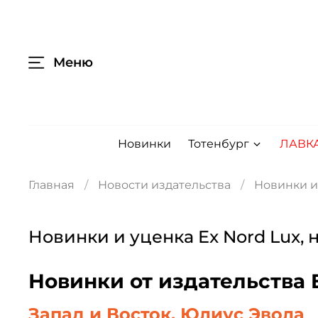
Меню
Новинки
Тотенбург
ЛАВК
Главная
Новости издательства
Новинки и
Новинки и уценка Ex Nord Lux,
Новинки от издательства 
Запад и Восток. Юлиус Эвола