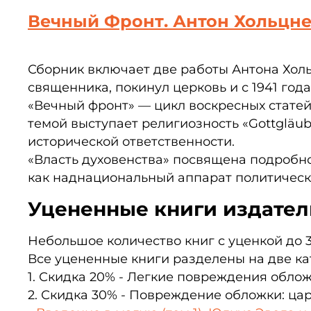
Вечный Фронт. Антон Хольцн
Сборник включает две работы Антона Холь
священника, покинул церковь и с 1941 год
«Вечный фронт» — цикл воскресных статей
темой выступает религиозность «Gottgläu
исторической ответственности.
«Власть духовенства» посвящена подробн
как наднациональный аппарат политическ
Уцененные книги издатель
Небольшое количество книг с уценкой до 3
Все уцененные книги разделены на две ка
1. Скидка 20% - Легкие повреждения обло
2. Скидка 30% - Повреждение обложки: ца