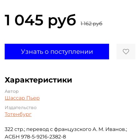
1 045 руб
1 162 руб
Узнать о поступлении
Характеристики
Автор
Шассар Пьер
Издательство
Тотенбург
322 стр.; перевод с французского А. М. Иванов.;
АСБН 978-5-9216-2382-8