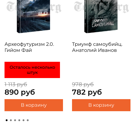
Археофутуризм 2.0.
Триумф самоубийц.
Гийом Фай
Анатолий Иванов
Осталось несколько
штук
1 113 руб
978 руб
890 руб
782 руб
В корзину
В корзину