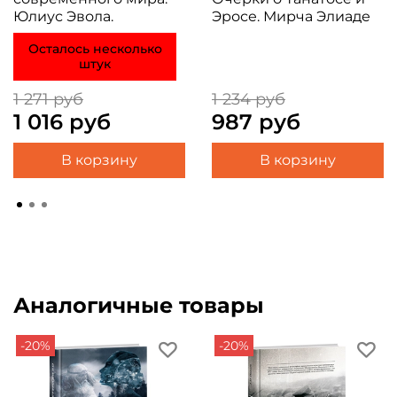
Юлиус Эвола.
Эросе. Мирча Элиаде
Осталось несколько
штук
1 271 руб
1 234 руб
1 016 руб
987 руб
В корзину
В корзину
Аналогичные товары
-20%
-20%