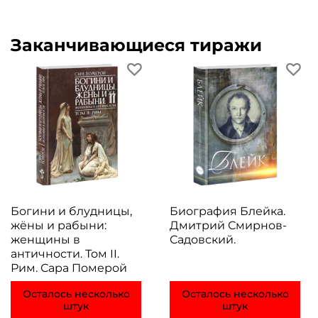
Заканчивающиеся тиражи
Богини и блудницы,
Биография Блейка.
жёны и рабыни:
Дмитрий Смирнов-
женщины в
Садовский.
античности. Том II.
Рим. Сара Померой
Осталось несколько
Осталось несколько
штук
штук