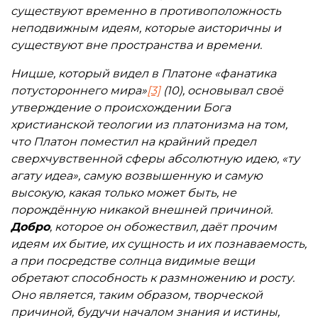
существуют временно в противоположность
неподвижным идеям, которые аисторичны и
существуют вне пространства и времени.
Ницше, который видел в Платоне «фанатика
потустороннего мира»
[3]
(10), основывал своё
утверждение о происхождении Бога
христианской теологии из платонизма на том,
что Платон поместил на крайний предел
сверхчувственной сферы абсолютную идею, «ту
агату идеа», самую возвышенную и самую
высокую, какая только может быть, не
порождённую никакой внешней причиной.
Добро
, которое он обожествил, даёт прочим
идеям их бытие, их сущность и их познаваемость,
а при посредстве солнца видимые вещи
обретают способность к размножению и росту.
Оно является, таким образом, творческой
причиной, будучи началом знания и истины,