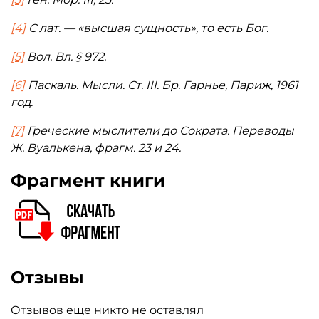
[4]
С лат. — «высшая сущность», то есть Бог.
[5]
Вол. Вл. § 972.
[6]
Паскаль. Мысли. Ст. III. Бр. Гарнье, Париж, 1961
год.
[7]
Греческие мыслители до Сократа. Переводы
Ж. Вуалькена, фрагм. 23 и 24.
Фрагмент книги
Отзывы
Отзывов еще никто не оставлял