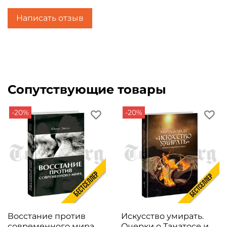
Написать отзыв
Сопутствующие товары
-20%
-20%
Восстание против
Искусство умирать.
современного мира.
Очерки о Танатосе и