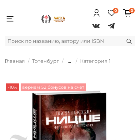
0
0
Главная
Тотенбург
...
Категория 1
-10%
вернем 52 бонусов на счет