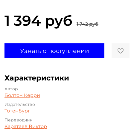
1 394 руб
1 742 руб
Узнать о поступлении
Характеристики
Автор
Болтон Керри
Издательство
Тотенбург
Переводчик
Каратаев Виктор