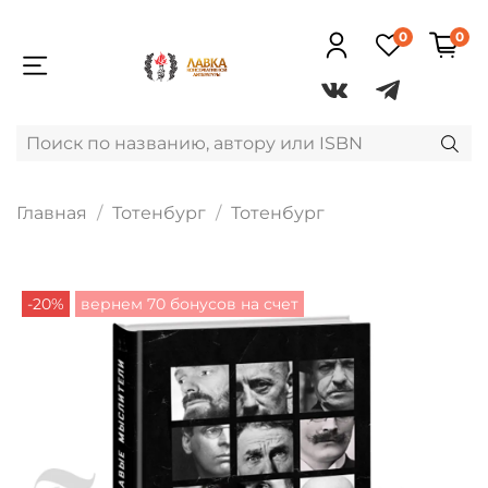
0
0
Главная
Тотенбург
Тотенбург
-20%
вернем 70 бонусов на счет