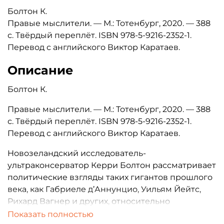
Болтон К.
Правые мыслители. — М.: Тотенбург, 2020. — 388
с. Твёрдый переплёт. ISBN 978-5-9216-2352-1.
Перевод с английского Виктор Каратаев.
Описание
Болтон К.
Правые мыслители. — М.: Тотенбург, 2020. — 388
с. Твёрдый переплёт. ISBN 978-5-9216-2352-1.
Перевод с английского Виктор Каратаев.
Новозеландский исследователь-
ультраконсерватор Керри Болтон рассматривает
политические взгляды таких гигантов прошлого
века, как Габриеле д’Аннунцио, Уильям Йейтс,
Рихард Вагнер и других, относительно
ницшеанской и шпенглеровской концепций о
Показать полностью