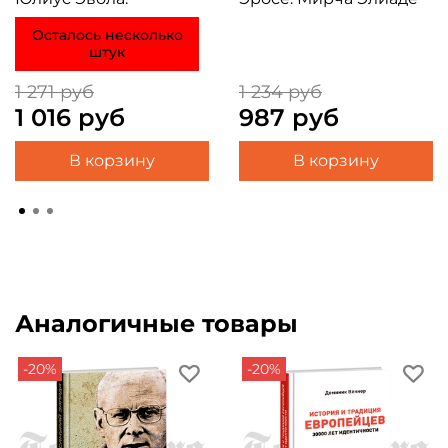
Осталось несколько
штук
1 271 руб
1 234 руб
1 016 руб
987 руб
В корзину
В корзину
Аналогичные товары
-20%
-20%