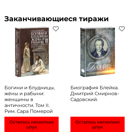
Заканчивающиеся тиражи
Богини и блудницы,
Биография Блейка.
жёны и рабыни:
Дмитрий Смирнов-
женщины в
Садовский.
античности. Том II.
Рим. Сара Померой
Осталось несколько
Осталось несколько
штук
штук