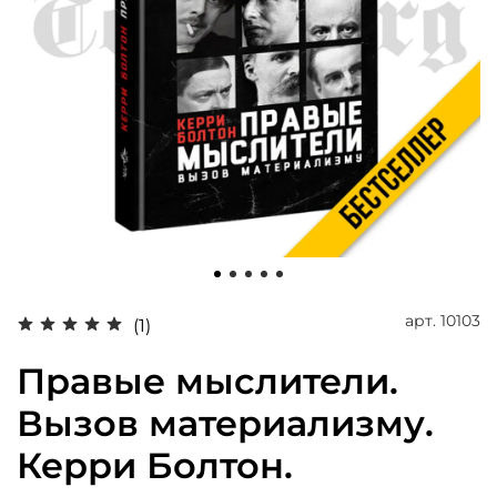
арт.
10103
(1)
Правые мыслители.
Вызов материализму.
Керри Болтон.