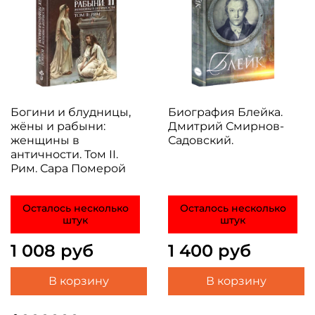
Богини и блудницы,
Биография Блейка.
жёны и рабыни:
Дмитрий Смирнов-
женщины в
Садовский.
античности. Том II.
Рим. Сара Померой
Осталось несколько
Осталось несколько
штук
штук
1 008 руб
1 400 руб
В корзину
В корзину