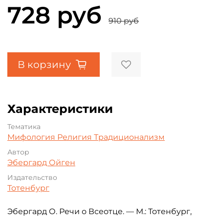
728 руб
910 руб
В корзину
Характеристики
Тематика
Мифология
Религия
Традиционализм
Автор
Эбергард Ойген
Издательство
Тотенбург
Эбергард О. Речи о Всеотце. — М.: Тотенбург,