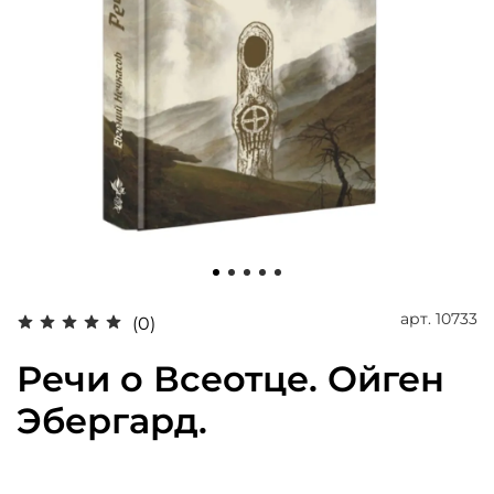
арт.
10733
(0)
Речи о Всеотце. Ойген
Эбергард.