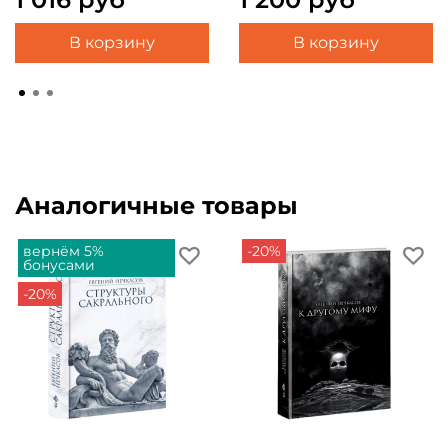
В корзину
В корзину
Аналогичные товары
вернём 5%
-20%
бонусами
-20%