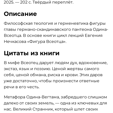
2025. — 202 с. Твёрдый переплёт.
Описание
Философская теология и герменевтика фигуры
главы германо-скандинавского пантеона Одина-
Всеотца. В основе книги цикл лекций Евгения
Нечкасова «Фигура Всеотца».
Цитаты из книги
В мифе Всеотец дарует людям дух, вдохновение,
экстаз, язык и поэзию. Ценой жертвы самого
себя, ценой обмана, риска и крови. Этих даров
уже достаточно, чтобы произнести ответные
речи в его честь.
Метафора Одина-Вегтама, забредшего слишком
далеко от своих земель, — одна из ключевых для
нас. Великий Странник, который шлет своих