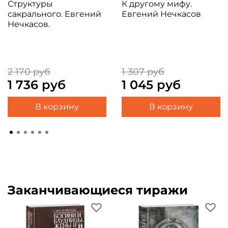
Структуры
К другому мифу.
сакрального. Евгений
Евгений Нечкасов
Нечкасов.
2 170 руб
1 307 руб
1 736 руб
1 045 руб
В корзину
В корзину
Заканчивающиеся тиражи