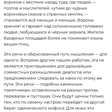
воронов с вестями назад, туда, где людей, —
поэтов и мыслителей, чутких до чудных
вороновых сказов о странных землях, —
становится всё меньше и меньше. Вороны
кричиат и гаркают над склоненными головами
людей, любующихся в чёрные зеркала. Жители
базарных площадей более не понимают языка
вещих птиц.
Эти речи и обрисованный путь мышления — для
одного. Вопреки другим нашим работам, эта не
является приглашением для дальнейших
совместных размышлений, диалогов или
предложением следовать за нами по этому же
пути. Эти речи — подобны каменным
памятникам, оставленным на разных тропах,
перевалах и пустошах. Они будут ценны только
тем, кто по своему настрою перейдет на другой
берег одинического мифоса. Для иных эти